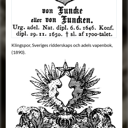
Klingspor, Sveriges ridderskaps och adels vapenbok,
(1890).