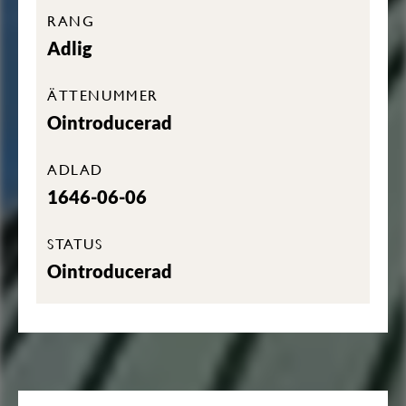
RANG
Adlig
ÄTTENUMMER
Ointroducerad
ADLAD
1646-06-06
STATUS
Ointroducerad