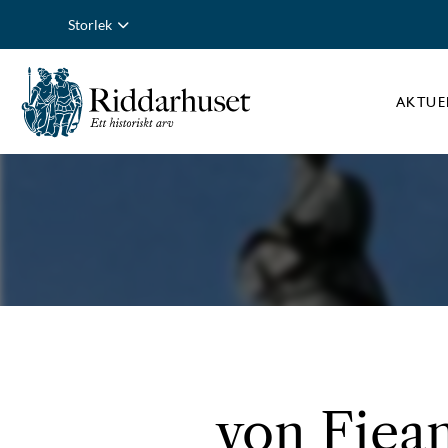
Storlek
AKTUE
von Fiean