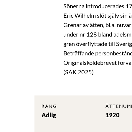
Sönerna introducerades 17
Eric Wilhelm slöt själv sin
Grenar av ätten, bl.a. nu
under nr 128 bland adelsmä
gren överflyttade till Sveri
Beträffande personbestånde
Originalsköldebrevet förva
(SAK 2025)
RANG
ÄTTENUM
Adlig
1920