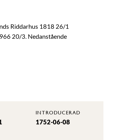
lands Riddarhus 1818 26/1
 1966 20/3. Nedanstående
INTRODUCERAD
1
1752-06-08