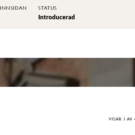
INNSIDAN
STATUS
Introducerad
VISAR
1
AV 