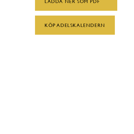
LADDA NER SOM PDF
KÖP ADELSKALENDERN