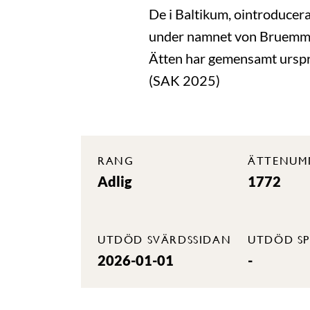
De i Baltikum, ointroducera
under namnet von Bruemm
Ätten har gemensamt ursp
(SAK 2025)
RANG
ÄTTENUM
Adlig
1772
UTDÖD SVÄRDSSIDAN
UTDÖD SP
2026-01-01
-