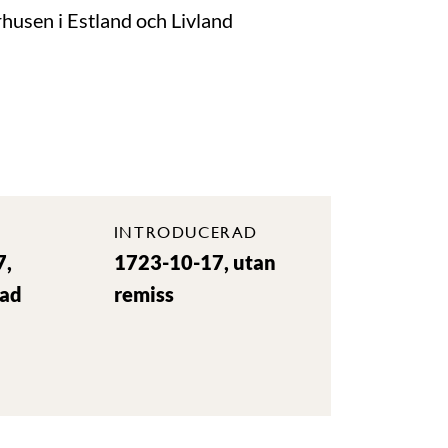
rhusen i Estland och Livland
INTRODUCERAD
7,
1723-10-17, utan
rad
remiss