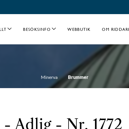
LLT
BESÖKSINFO
WEBBUTIK
OM RIDDAR
Minerva
Brummer
 Adlig - Nr. 1772