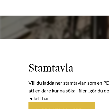
Stamtavla
Vill du ladda ner stamtavlan som en P
att enklare kunna söka i filen, gör du de
enkelt här.