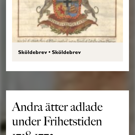
Sköldebrev
•
Sköldebrev
Andra ätter adlade
under Frihetstiden