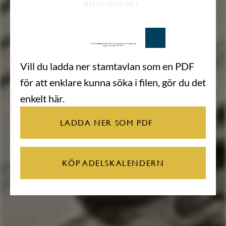
Vill du ladda ner stamtavlan som en PDF
för att enklare kunna söka i filen, gör du det
enkelt här.
LADDA NER SOM PDF
KÖP ADELSKALENDERN