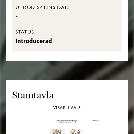
UTDÖD SPINNSIDAN
-
STATUS
Introducerad
Stamtavla
VISAR
1
AV 6