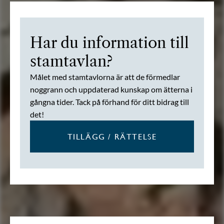
Har du information till
stamtavlan?
Målet med stamtavlorna är att de förmedlar
noggrann och uppdaterad kunskap om ätterna i
gångna tider. Tack på förhand för ditt bidrag till
det!
TILLÄGG / RÄTTELSE