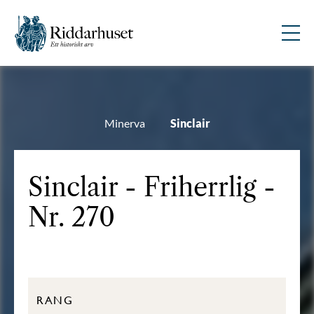
Minerva
Sinclair
Sinclair - Friherrlig -
Nr. 270
RANG