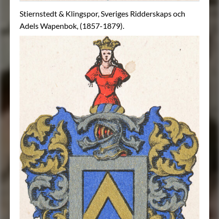
Stiernstedt & Klingspor, Sveriges Ridderskaps och
Adels Wapenbok, (1857-1879).