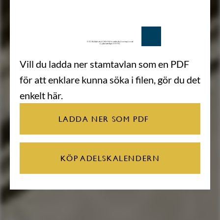
Vill du ladda ner stamtavlan som en PDF
för att enklare kunna söka i filen, gör du det
enkelt här.
LADDA NER SOM PDF
KÖP ADELSKALENDERN