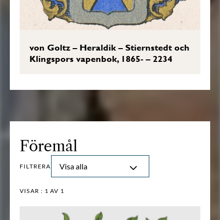
von Goltz – Heraldik – Stiernstedt och
Klingspors vapenbok, 1865- – 2234
Föremål
Visa alla
FILTRERA
VISAR :
1
AV 1