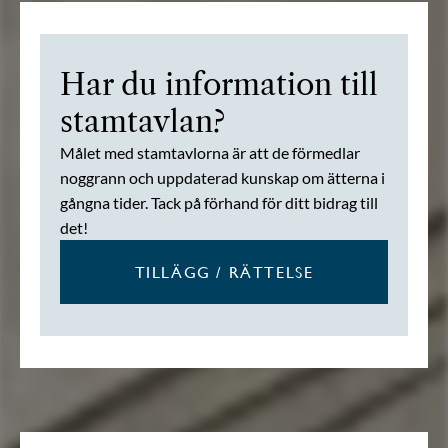
Har du information till
stamtavlan?
Målet med stamtavlorna är att de förmedlar
noggrann och uppdaterad kunskap om ätterna i
gångna tider. Tack på förhand för ditt bidrag till
det!
TILLÄGG / RÄTTELSE