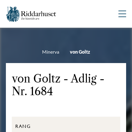
Minerva
von Goltz
von Goltz - Adlig -
Nr. 1684
RANG