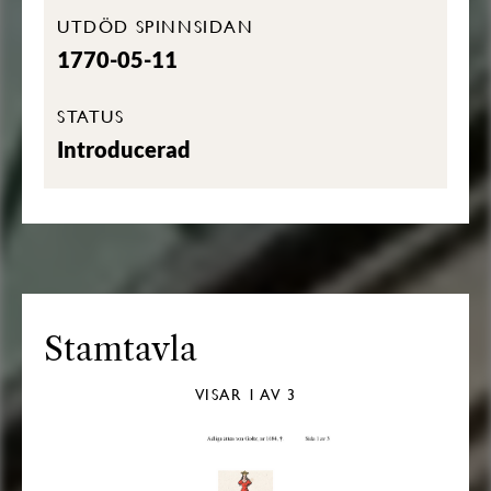
UTDÖD SPINNSIDAN
1770-05-11
STATUS
Introducerad
Stamtavla
VISAR
1
AV 3