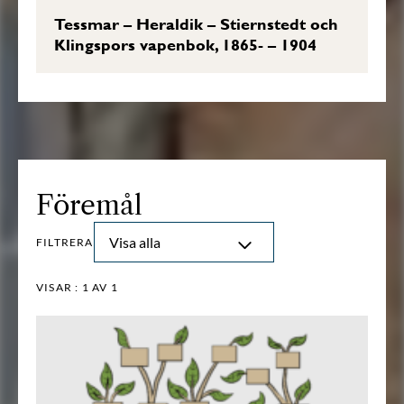
Tessmar – Heraldik – Stiernstedt och
Klingspors vapenbok, 1865- – 1904
Föremål
Visa alla
FILTRERA
VISAR :
1
AV 1