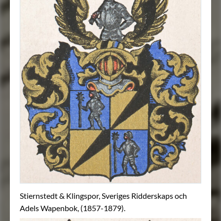
Stiernstedt & Klingspor, Sveriges Ridderskaps och
Adels Wapenbok, (1857-1879).