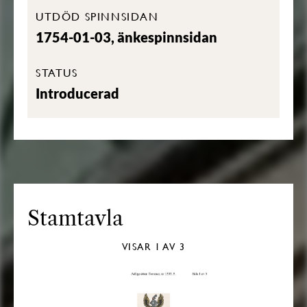
UTDÖD SPINNSIDAN
1754-01-03, änkespinnsidan
STATUS
Introducerad
Stamtavla
VISAR
1
AV 3