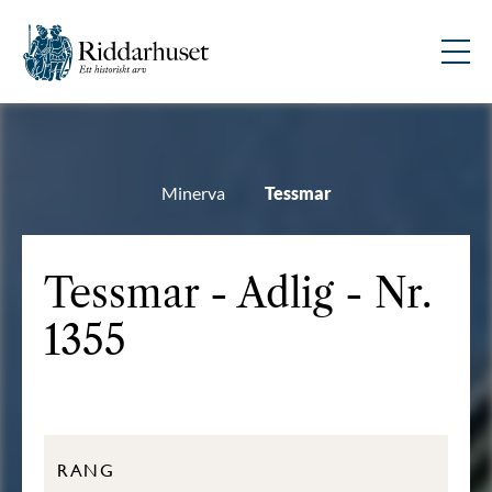
Minerva
Tessmar
Tessmar - Adlig - Nr.
1355
RANG