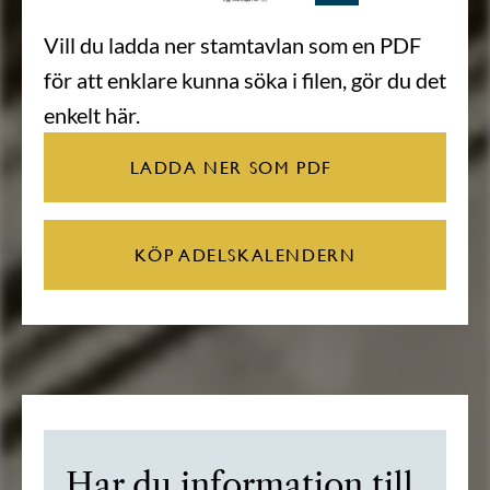
Vill du ladda ner stamtavlan som en PDF
för att enklare kunna söka i filen, gör du det
enkelt här.
LADDA NER SOM PDF
KÖP ADELSKALENDERN
Har du information till