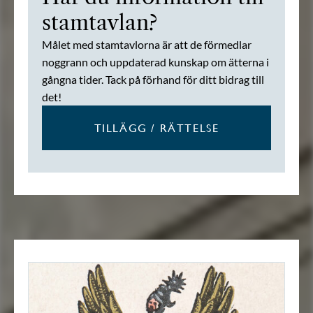
stamtavlan?
Målet med stamtavlorna är att de förmedlar
noggrann och uppdaterad kunskap om ätterna i
gångna tider. Tack på förhand för ditt bidrag till
det!
TILLÄGG / RÄTTELSE