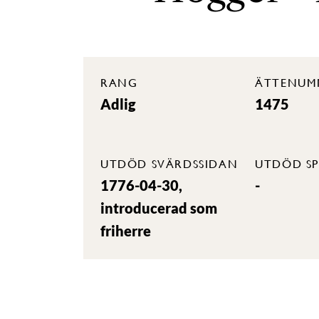
RANG
ÄTTENUM
Adlig
1475
UTDÖD SVÄRDSSIDAN
UTDÖD SP
1776-04-30,
-
introducerad som
friherre