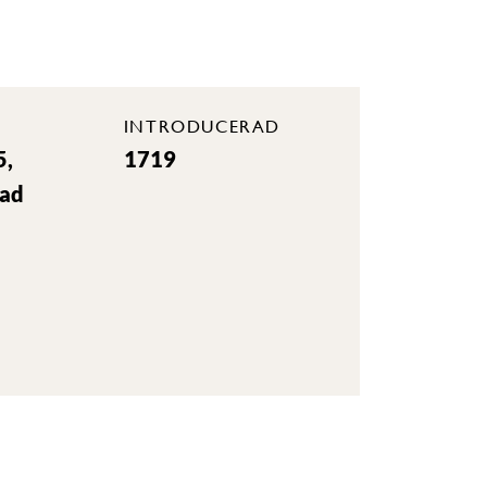
INTRODUCERAD
5,
1719
rad