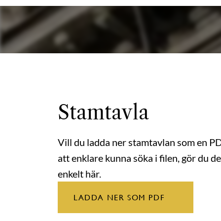
Stamtavla
Vill du ladda ner stamtavlan som en P
att enklare kunna söka i filen, gör du de
enkelt här.
LADDA NER SOM PDF