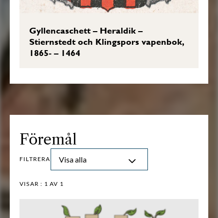
Gyllencaschett – Heraldik –
Stiernstedt och Klingspors vapenbok,
1865- – 1464
Föremål
Visa alla
FILTRERA
VISAR :
1
AV 1