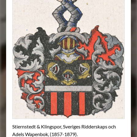
Stiernstedt & Klingspor, Sveriges Ridderskaps och
Adels Wapenbok, (1857-1879).