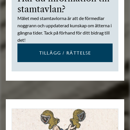
stamtavlan?
Målet med stamtavlorna är att de förmedlar
noggrann och uppdaterad kunskap om ätterna i
gångna tider. Tack på förhand för ditt bidrag till
det!
TILLÄGG / RÄTTELSE