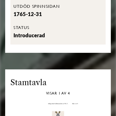
UTDÖD SPINNSIDAN
1765-12-31
STATUS
Introducerad
Stamtavla
VISAR
1
AV 4