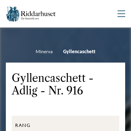
Minerva
Gyllencaschett
Gyllencaschett -
Adlig - Nr. 916
RANG