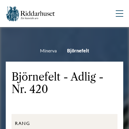
Minerva
Björnefelt
Björnefelt - Adlig -
Nr. 420
RANG