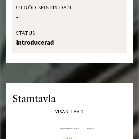
UTDÖD SPINNSIDAN
-
STATUS
Introducerad
Stamtavla
VISAR
1
AV 2