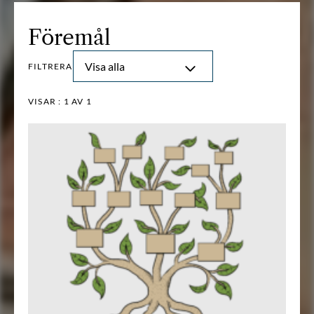
Föremål
Visa alla
FILTRERA
VISAR :
1
AV 1