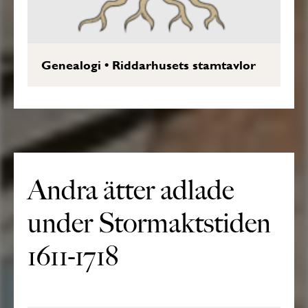
Genealogi
•
Riddarhusets stamtavlor
Andra ätter adlade
under Stormaktstiden
1611-1718