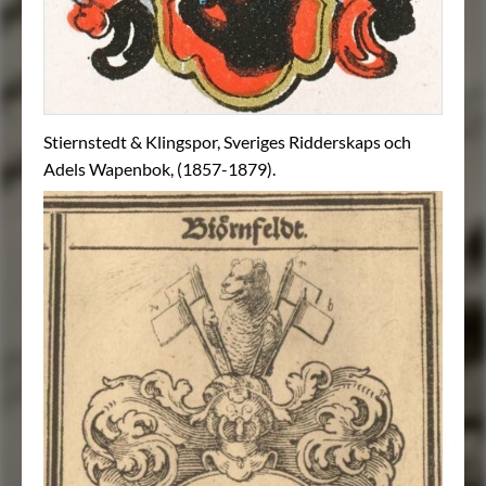
Stiernstedt & Klingspor, Sveriges Ridderskaps och
Adels Wapenbok, (1857-1879).