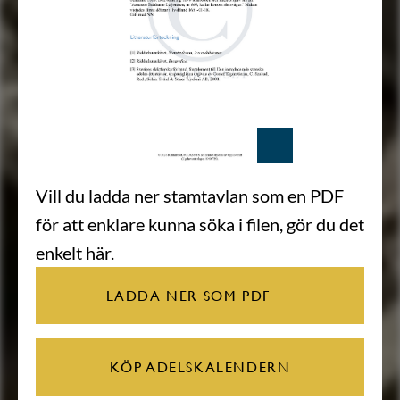
Vill du ladda ner stamtavlan som en PDF
för att enklare kunna söka i filen, gör du det
enkelt här.
LADDA NER SOM PDF
KÖP ADELSKALENDERN