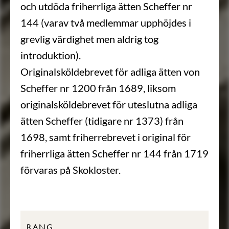
och utdöda friherrliga ätten Scheffer nr
144 (varav två medlemmar upphöjdes i
grevlig värdighet men aldrig tog
introduktion).
Originalsköldebrevet för adliga ätten von
Scheffer nr 1200 från 1689, liksom
originalsköldebrevet för uteslutna adliga
ätten Scheffer (tidigare nr 1373) från
1698, samt friherrebrevet i original för
friherrliga ätten Scheffer nr 144 från 1719
förvaras på Skokloster.
RANG