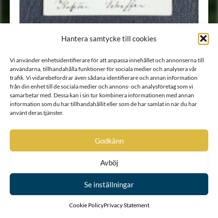
Hantera samtycke till cookies
Vi använder enhetsidentifierare för att anpassa innehållet och annonserna till
Porträtt
•
Fotografi
användarna, tillhandahålla funktioner för sociala medier och analysera vår
trafik. Vi vidarebefordrar även sådana identifierare och annan information
från din enhet till de sociala medier och annons- och analysföretag som vi
samarbetar med. Dessa kan i sin tur kombinera informationen med annan
information som du har tillhandahållit eller som de har samlat in när du har
använt deras tjänster.
Godkänn
Avböj
Se inställningar
Cookie Policy
Privacy Statement