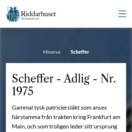
Minerva
Scheffer
Scheffer - Adlig - Nr.
1975
Gammal tysk patriciersläkt som anses
härstamma från trakten kring Frankfurt am
Main, och som troligen leder sitt ursprung