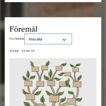
Föremål
Visa alla
FILTRERA
VISAR :
19
AV 19