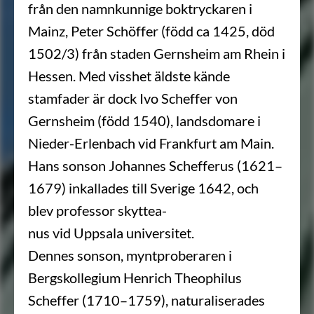
från den namnkunnige boktryckaren i
Mainz, Peter Schöffer (född ca 1425, död
1502/3) från staden Gernsheim am Rhein i
Hessen. Med visshet äldste kände
stamfader är dock Ivo Scheffer von
Gernsheim (född 1540), landsdomare i
Nieder-Erlenbach vid Frankfurt am Main.
Hans sonson Johannes Schefferus (1621–
1679) inkallades till Sverige 1642, och
blev professor skyttea-
nus vid Uppsala universitet.
Dennes sonson, myntproberaren i
Bergskollegium Henrich Theophilus
Scheffer (1710–1759), naturaliserades