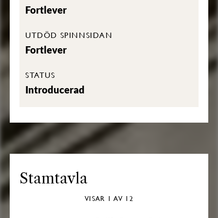
Fortlever
UTDÖD SPINNSIDAN
Fortlever
STATUS
Introducerad
Stamtavla
VISAR
1
AV 12