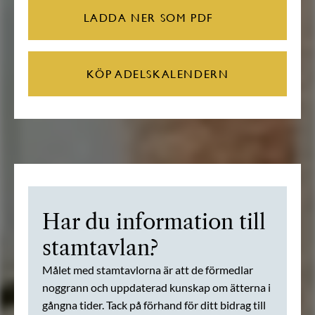
LADDA NER SOM PDF
KÖP ADELSKALENDERN
Har du information till
stamtavlan?
Målet med stamtavlorna är att de förmedlar
noggrann och uppdaterad kunskap om ätterna i
gångna tider. Tack på förhand för ditt bidrag till