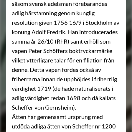
såsom svensk adelsman förebärandes
adlig härstamning genom kunglig
resolution given 1756 16/9 i Stockholm av
konung Adolf Fredrik. Han introducerades
samma år 26/10 (RhR) samt erhöll som
vapen Peter Schöffers boktryckarmärke
vilket ytterligare talar för en filiation från
denne. Detta vapen fördes också av
friherrarna innan de upphöjdes i friherrlig
värdighet 1719 (de hade naturaliserats i
adlig värdighet redan 1698 och då kallats
Scheffer von Gernsheim).
Ätten har gemensamt ursprung med
utdöda adliga ätten von Scheffer nr 1200