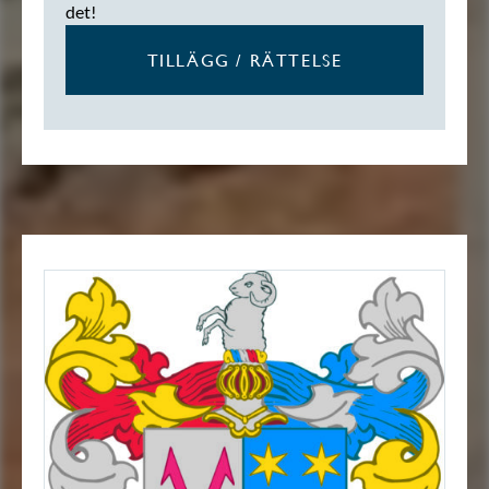
det!
TILLÄGG / RÄTTELSE