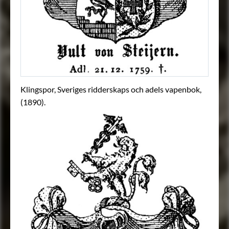
Klingspor, Sveriges ridderskaps och adels vapenbok,
(1890).