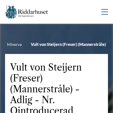
Minerva
Vult von Steijern (Freser) (Mannerstråle)
Vult von Steijern
(Freser)
(Mannerstråle) -
Adlig - Nr.
Ointroducerad