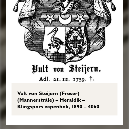
Vult von Steijern (Freser)
(Mannerstråle) – Heraldik –
Klingspors vapenbok, 1890 – 4060