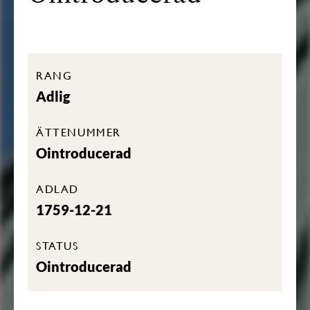
RANG
Adlig
ÄTTENUMMER
Ointroducerad
ADLAD
1759-12-21
STATUS
Ointroducerad