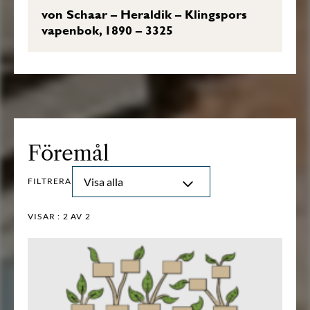
von Schaar – Heraldik – Klingspors
vapenbok, 1890 – 3325
Föremål
Visa alla
FILTRERA
VISAR :
2
AV 2