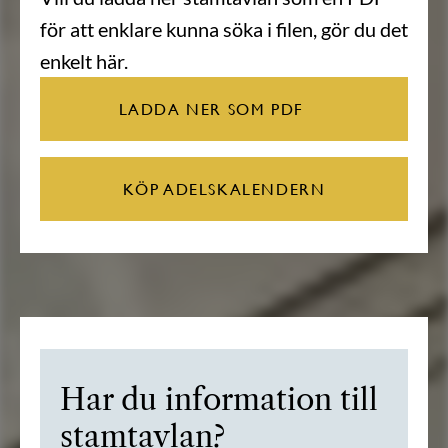
för att enklare kunna söka i filen, gör du det
enkelt här.
LADDA NER SOM PDF
KÖP ADELSKALENDERN
Har du information till
stamtavlan?