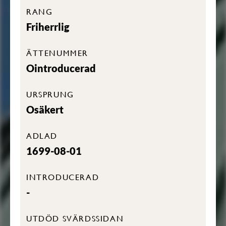
RANG
Friherrlig
ÄTTENUMMER
Ointroducerad
URSPRUNG
Osäkert
ADLAD
1699-08-01
INTRODUCERAD
-
UTDÖD SVÄRDSSIDAN