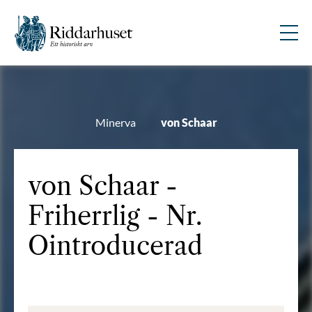
Minerva
von Schaar
von Schaar -
Friherrlig - Nr.
Ointroducerad