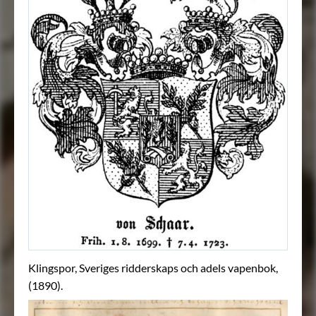
Klingspor, Sveriges ridderskaps och adels vapenbok,
(1890).