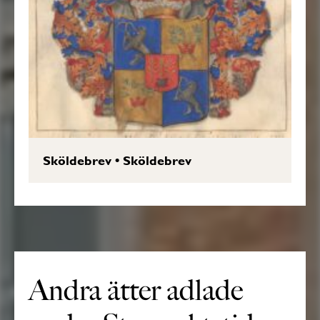
Sköldebrev
•
Sköldebrev
Andra ätter adlade