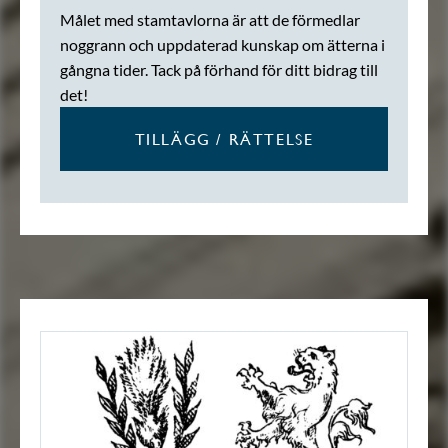
Målet med stamtavlorna är att de förmedlar
noggrann och uppdaterad kunskap om ätterna i
gångna tider. Tack på förhand för ditt bidrag till
det!
TILLÄGG / RÄTTELSE