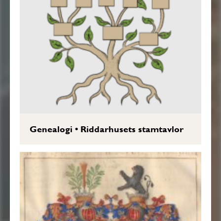
Genealogi
•
Riddarhusets stamtavlor