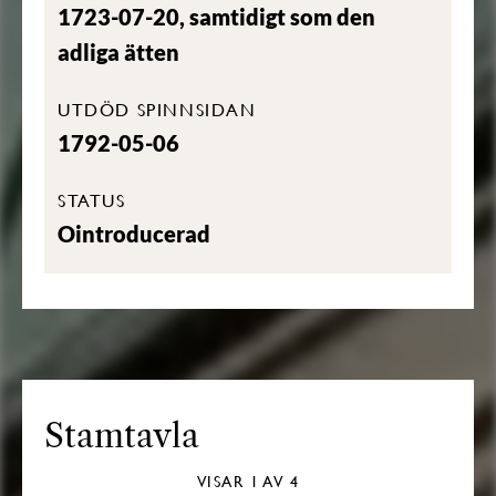
1723-07-20, samtidigt som den
adliga ätten
UTDÖD SPINNSIDAN
1792-05-06
STATUS
Ointroducerad
Stamtavla
VISAR
1
AV 4