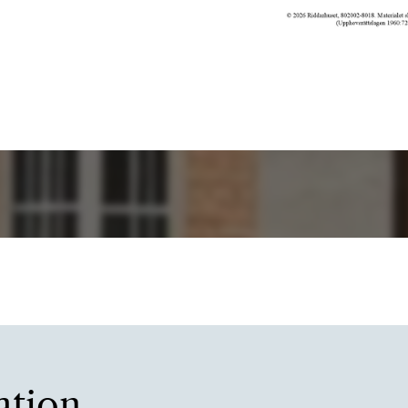
ation