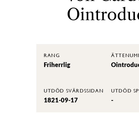
Ointrodu
RANG
ÄTTENUM
Friherrlig
Ointrodu
UTDÖD SVÄRDSSIDAN
UTDÖD SP
1821-09-17
-