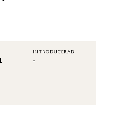
INTRODUCERAD
1
-