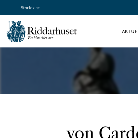
Storlek
AKTUE
von Carde