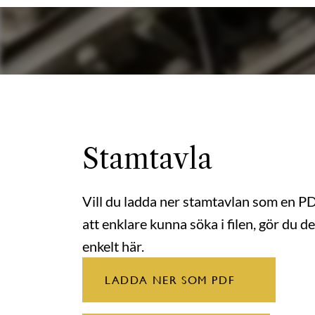
Stamtavla
Vill du ladda ner stamtavlan som en P
att enklare kunna söka i filen, gör du de
enkelt här.
LADDA NER SOM PDF