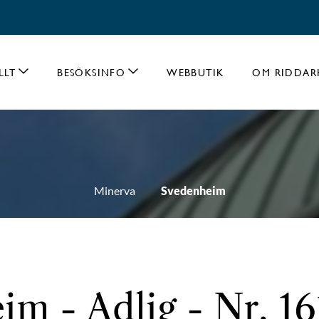
LLT
BESÖKSINFO
WEBBUTIK
OM RIDDAR
Minerva
Svedenheim
m - Adlig - Nr. 16