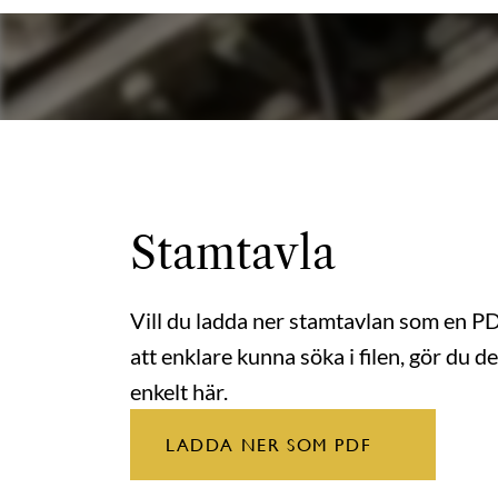
Stamtavla
Vill du ladda ner stamtavlan som en P
att enklare kunna söka i filen, gör du de
enkelt här.
LADDA NER SOM PDF