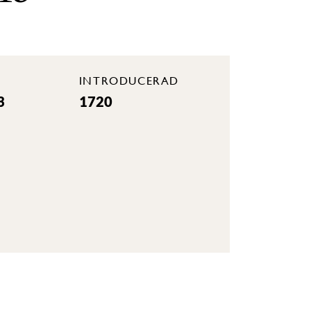
INTRODUCERAD
3
1720