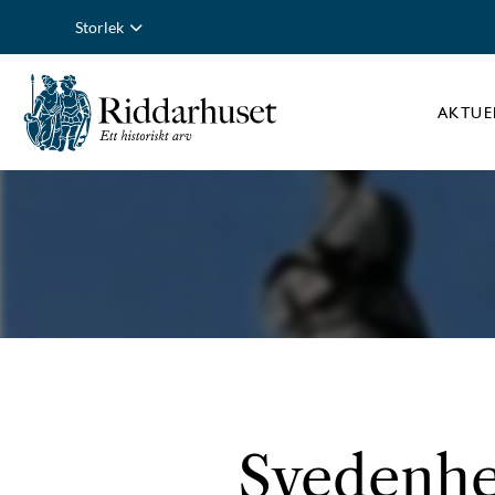
Storlek
AKTUE
Svedenhei