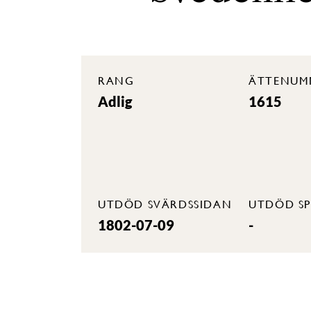
RANG
ÄTTENUM
Adlig
1615
UTDÖD SVÄRDSSIDAN
UTDÖD SP
1802-07-09
-