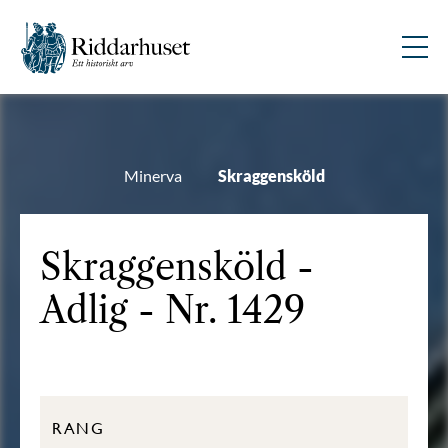
Minerva
Skraggensköld
Skraggensköld -
Adlig - Nr. 1429
RANG