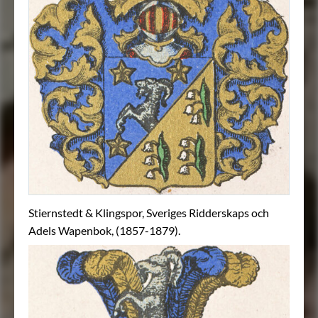
Stiernstedt & Klingspor, Sveriges Ridderskaps och
Adels Wapenbok, (1857-1879).