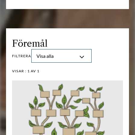
Föremål
Visa alla
FILTRERA
VISAR :
1
AV 1