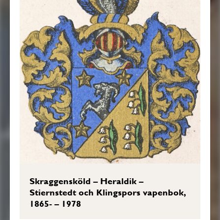
Skraggensköld – Heraldik –
Stiernstedt och Klingspors vapenbok,
1865- – 1978