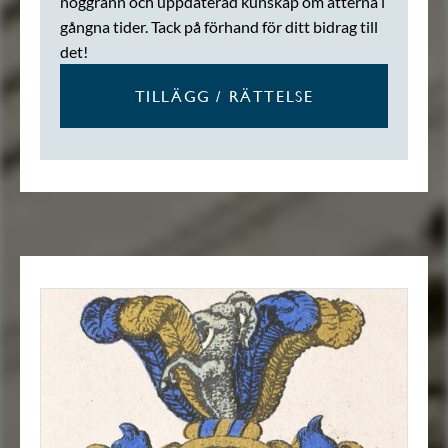
noggrann och uppdaterad kunskap om ätterna i
gångna tider. Tack på förhand för ditt bidrag till
det!
TILLÄGG / RÄTTELSE