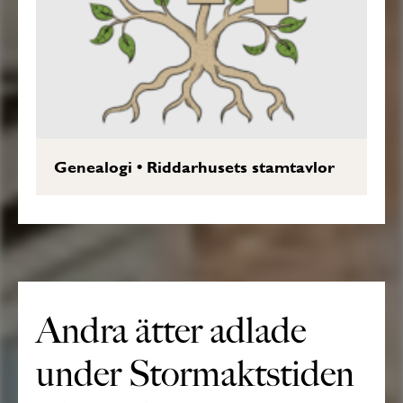
Genealogi
•
Riddarhusets stamtavlor
Andra ätter adlade
under Stormaktstiden