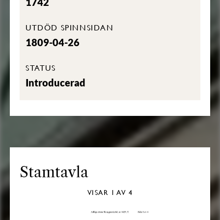
1742
UTDÖD SPINNSIDAN
1809-04-26
STATUS
Introducerad
Stamtavla
VISAR
1
AV 4