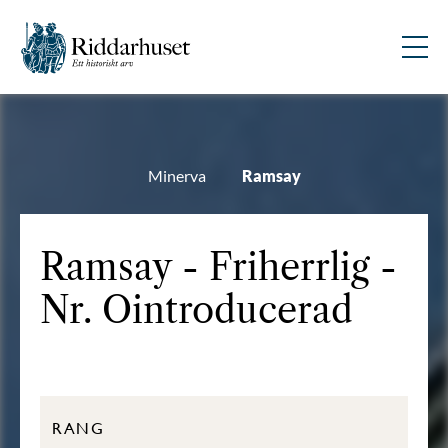
Minerva
Ramsay
Ramsay - Friherrlig -
Nr. Ointroducerad
RANG