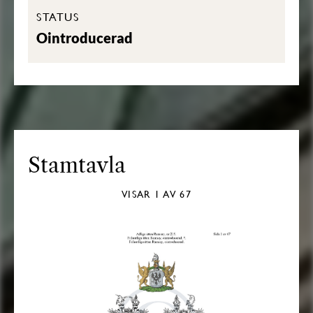
STATUS
Ointroducerad
Stamtavla
VISAR
1
AV 67