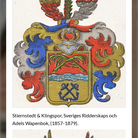
Stiernstedt & Klingspor, Sveriges Ridderskaps och
Adels Wapenbok, (1857-1879).