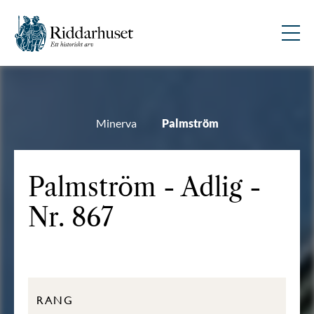
Minerva
Palmström
Palmström - Adlig -
Nr. 867
RANG