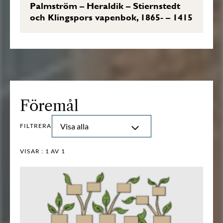
Palmström – Heraldik – Stiernstedt
och Klingspors vapenbok, 1865- – 1415
Föremål
Visa alla
FILTRERA
VISAR :
1
AV 1