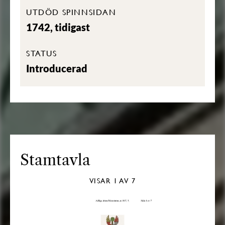
UTDÖD SPINNSIDAN
1742, tidigast
STATUS
Introducerad
Stamtavla
VISAR
1
AV 7