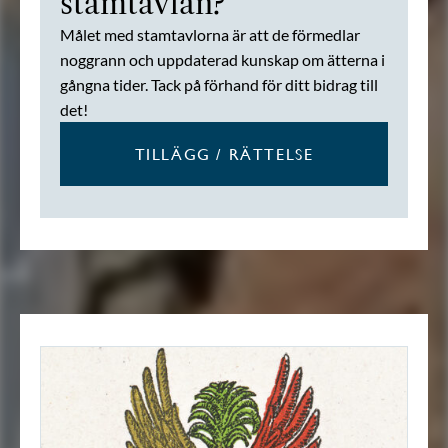
stamtavlan?
Målet med stamtavlorna är att de förmedlar
noggrann och uppdaterad kunskap om ätterna i
gångna tider. Tack på förhand för ditt bidrag till
det!
TILLÄGG / RÄTTELSE