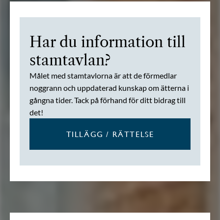
Har du information till
stamtavlan?
Målet med stamtavlorna är att de förmedlar
noggrann och uppdaterad kunskap om ätterna i
gångna tider. Tack på förhand för ditt bidrag till
det!
TILLÄGG / RÄTTELSE