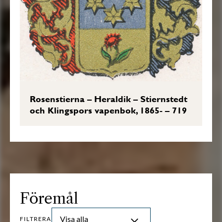
Rosenstierna – Heraldik – Stiernstedt
och Klingspors vapenbok, 1865- – 719
Föremål
Visa alla
FILTRERA