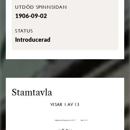
UTDÖD SPINNSIDAN
1906-09-02
STATUS
Introducerad
Stamtavla
VISAR
1
AV 13