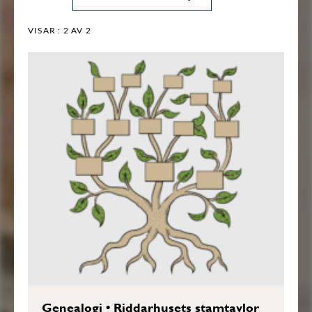
VISAR :
2
AV 2
Genealogi
•
Riddarhusets stamtavlor