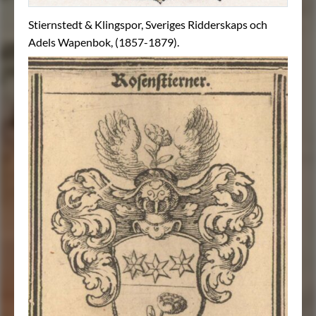
Stiernstedt & Klingspor, Sveriges Ridderskaps och
Adels Wapenbok, (1857-1879).