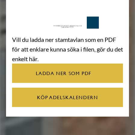
Vill du ladda ner stamtavlan som en PDF
för att enklare kunna söka i filen, gör du det
enkelt här.
LADDA NER SOM PDF
KÖP ADELSKALENDERN