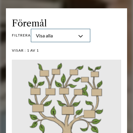
Föremål
Visa alla
FILTRERA
VISAR :
1
AV 1