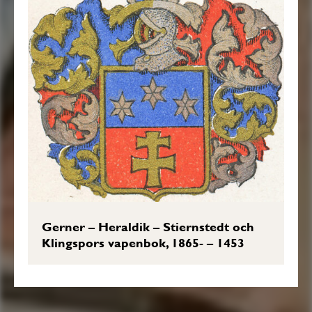
Gerner – Heraldik – Stiernstedt och
Klingspors vapenbok, 1865- – 1453