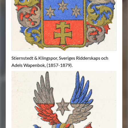
Stiernstedt & Klingspor, Sveriges Ridderskaps och
Adels Wapenbok, (1857-1879).