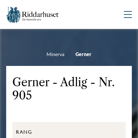
Minerva
Gerner
Gerner - Adlig - Nr.
905
RANG