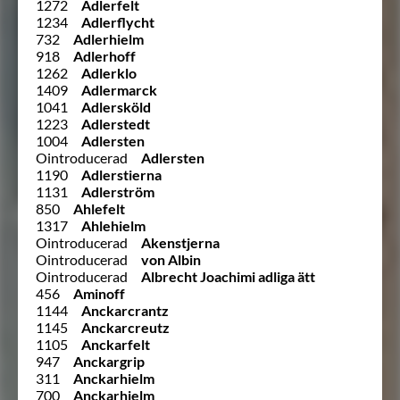
1272
Adlerfelt
1234
Adlerflycht
732
Adlerhielm
918
Adlerhoff
1262
Adlerklo
1409
Adlermarck
1041
Adlersköld
1223
Adlerstedt
1004
Adlersten
Ointroducerad
Adlersten
1190
Adlerstierna
1131
Adlerström
850
Ahlefelt
1317
Ahlehielm
Ointroducerad
Akenstjerna
Ointroducerad
von Albin
Ointroducerad
Albrecht Joachimi adliga ätt
456
Aminoff
1144
Anckarcrantz
1145
Anckarcreutz
1105
Anckarfelt
947
Anckargrip
311
Anckarhielm
700
Anckarhielm