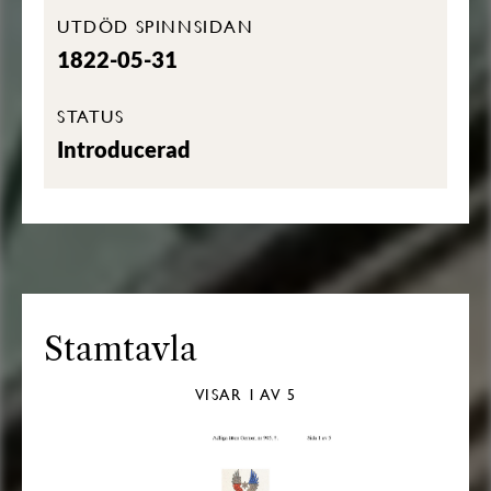
UTDÖD SPINNSIDAN
1822-05-31
STATUS
Introducerad
Stamtavla
VISAR
1
AV 5