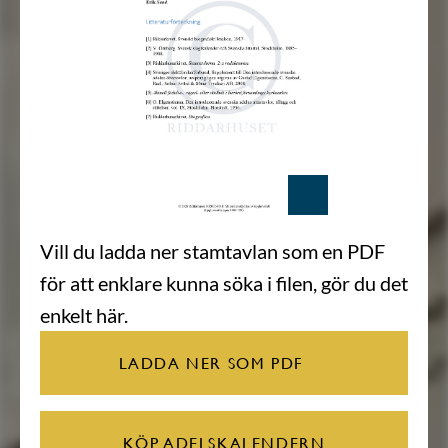
Vill du ladda ner stamtavlan som en PDF
för att enklare kunna söka i filen, gör du det
enkelt här.
LADDA NER SOM PDF
KÖP ADELSKALENDERN