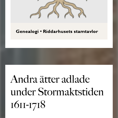
Genealogi
•
Riddarhusets stamtavlor
Andra ätter adlade
under Stormaktstiden
1611-1718