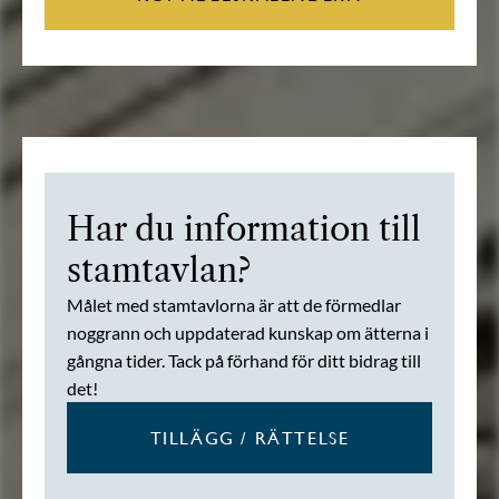
Har du information till
stamtavlan?
Målet med stamtavlorna är att de förmedlar
noggrann och uppdaterad kunskap om ätterna i
gångna tider. Tack på förhand för ditt bidrag till
det!
TILLÄGG / RÄTTELSE