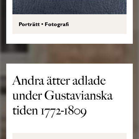
Porträtt
•
Fotografi
Andra ätter adlade
under Gustavianska
tiden 1772-1809