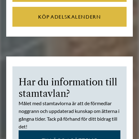
KÖP ADELSKALENDERN
Har du information till
stamtavlan?
Målet med stamtavlorna är att de förmedlar
noggrann och uppdaterad kunskap om ätterna i
gångna tider. Tack på förhand för ditt bidrag till
det!