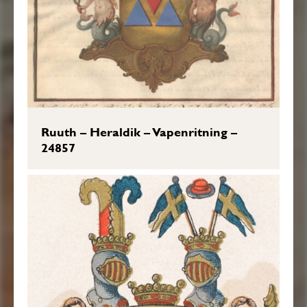
Ruuth – Heraldik – Vapenritning –
24857