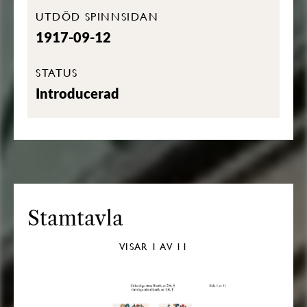
UTDÖD SPINNSIDAN
1917-09-12
STATUS
Introducerad
Stamtavla
VISAR
1
AV 11