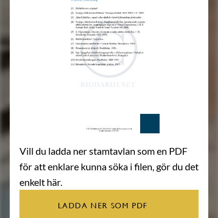
Vill du ladda ner stamtavlan som en PDF
för att enklare kunna söka i filen, gör du det
enkelt här.
LADDA NER SOM PDF