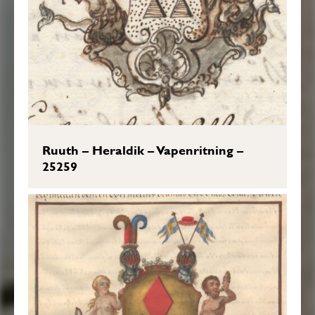
Ruuth – Heraldik – Vapenritning –
25259