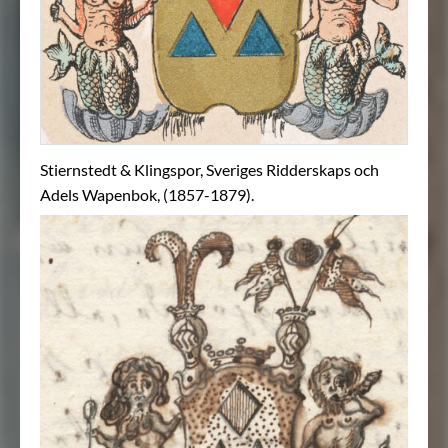
Stiernstedt & Klingspor, Sveriges Ridderskaps och
Adels Wapenbok, (1857-1879).