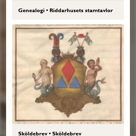
Genealogi
•
Riddarhusets stamtavlor
Sköldebrev
•
Sköldebrev