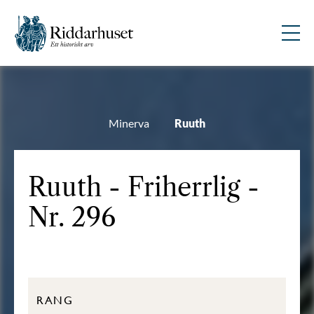
Minerva
Ruuth
Ruuth - Friherrlig -
Nr. 296
RANG