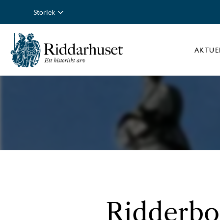
Storlek
AKTUE
Ridderbol