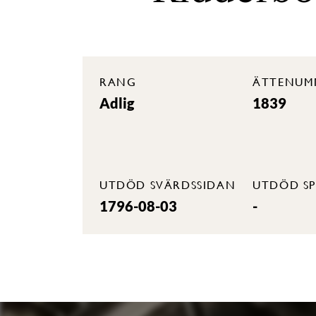
RANG
ÄTTENUM
Adlig
1839
UTDÖD SVÄRDSSIDAN
UTDÖD SP
1796-08-03
-