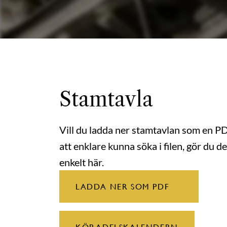
Stamtavla
Vill du ladda ner stamtavlan som en P
att enklare kunna söka i filen, gör du de
enkelt här.
LADDA NER SOM PDF
KÖP ADELSKALENDERN