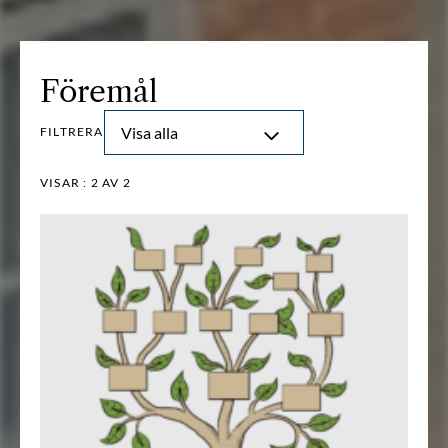
Föremål
Visa alla
FILTRERA
VISAR :
2
AV 2