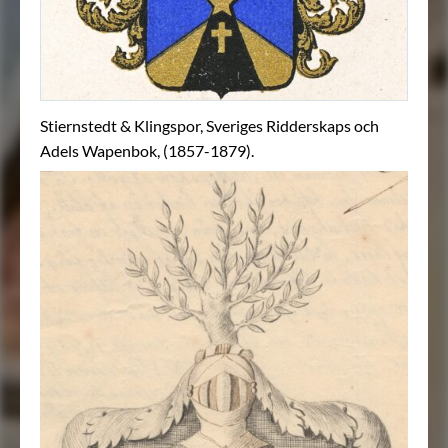
Stiernstedt & Klingspor, Sveriges Ridderskaps och
Adels Wapenbok, (1857-1879).