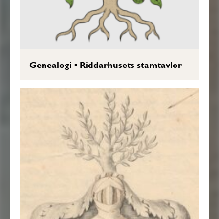
Genealogi
•
Riddarhusets stamtavlor