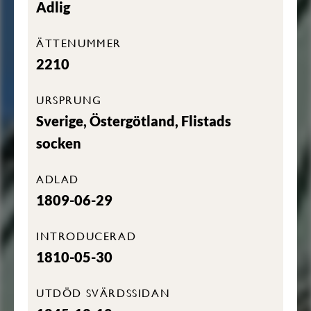
Adlig
ÄTTENUMMER
2210
URSPRUNG
Sverige, Östergötland, Flistads
socken
ADLAD
1809-06-29
INTRODUCERAD
1810-05-30
UTDÖD SVÄRDSSIDAN