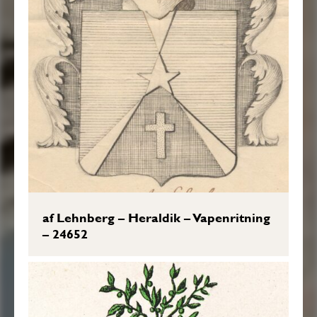
af Lehnberg – Heraldik – Vapenritning
– 24652