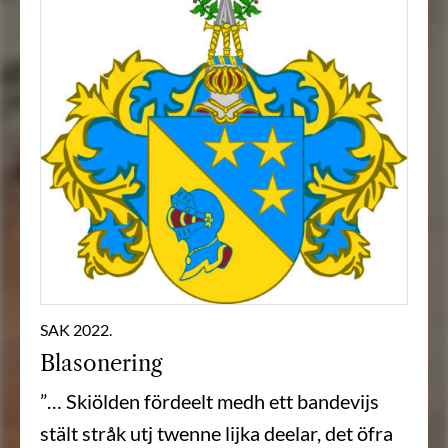
SAK 2022.
Blasonering
”… Skiölden fördeelt medh ett bandevijs
stält stråk utj twenne lijka deelar, det öfra