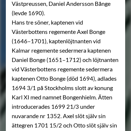
Västpreussen, Daniel Andersson Bånge
(levde 1690).
Hans tre söner, kaptenen vid
Västerbottens regemente Axel Bonge
(1646–1701), kaptenlöjtnanten vid
Kalmar regemente sedermera kaptenen
Daniel Bonge (1651–1712) och löjtnanten
vid Västerbottens regemente sedermera
kaptenen Otto Bonge (död 1694), adlades
1694 3/1 på Stockholms slott av konung
Karl XI med namnet Bongenhielm. Ätten
introducerades 1699 21/3 under
nuvarande nr 1352. Axel slöt själv sin
ättegren 1701 15/2 och Otto slöt själv sin