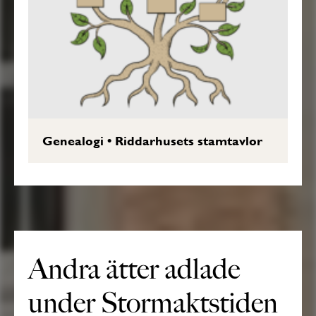
Genealogi
•
Riddarhusets stamtavlor
Andra ätter adlade
under Stormaktstiden