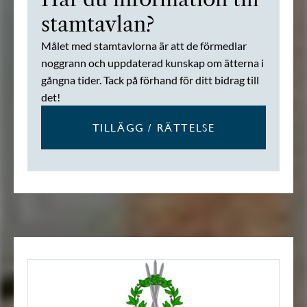
stamtavlan?
Målet med stamtavlorna är att de förmedlar
noggrann och uppdaterad kunskap om ätterna i
gångna tider. Tack på förhand för ditt bidrag till
det!
TILLÄGG / RÄTTELSE