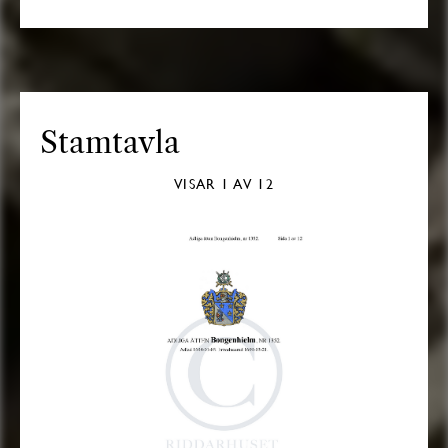
Stamtavla
VISAR
1
AV 12