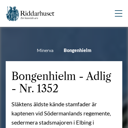
Minerva
Bongenhielm
Bongenhielm - Adlig
- Nr. 1352
Släktens äldste kände stamfader är
kaptenen vid Södermanlands regemente,
sedermera stadsmajoren i Elbing i