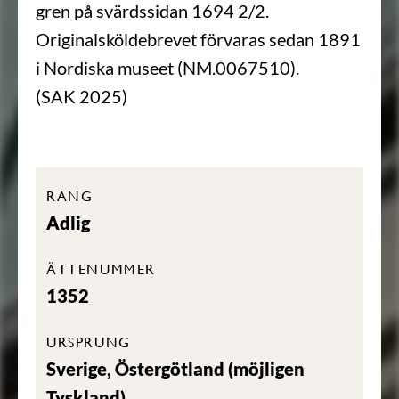
gren på svärdssidan 1694 2/2.
Originalsköldebrevet förvaras sedan 1891
i Nordiska museet (NM.0067510).
(SAK 2025)
RANG
Adlig
ÄTTENUMMER
1352
URSPRUNG
Sverige, Östergötland (möjligen
Tyskland)