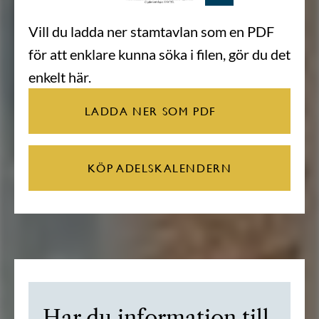
Vill du ladda ner stamtavlan som en PDF
för att enklare kunna söka i filen, gör du det
enkelt här.
LADDA NER SOM PDF
KÖP ADELSKALENDERN
Har du information till