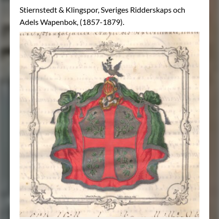
Stiernstedt & Klingspor, Sveriges Ridderskaps och
Adels Wapenbok, (1857-1879).