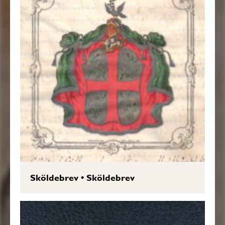
Sköldebrev
•
Sköldebrev