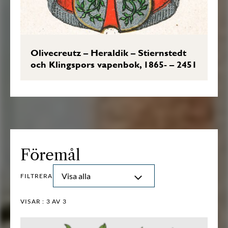
Olivecreutz – Heraldik – Stiernstedt
och Klingspors vapenbok, 1865- – 2451
Föremål
Visa alla
FILTRERA
VISAR :
3
AV 3