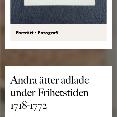
Porträtt
•
Fotografi
Andra ätter adlade
under Frihetstiden
1718-1772