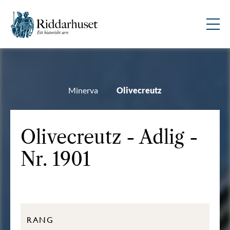
Minerva
Olivecreutz
Olivecreutz - Adlig -
Nr. 1901
RANG