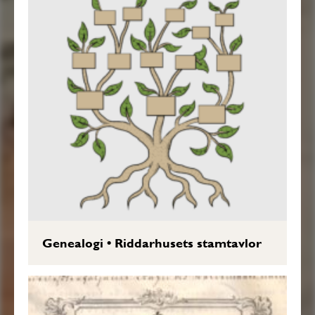
Genealogi
•
Riddarhusets stamtavlor