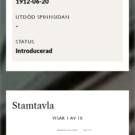
1912-06-20
UTDÖD SPINNSIDAN
-
STATUS
Introducerad
Stamtavla
VISAR
1
AV 10