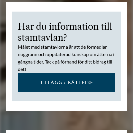
Har du information till
stamtavlan?
Målet med stamtavlorna är att de förmedlar
noggrann och uppdaterad kunskap om ätterna i
gångna tider. Tack på förhand för ditt bidrag till
det!
TILLÄGG / RÄTTELSE