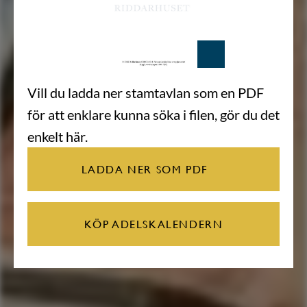
Vill du ladda ner stamtavlan som en PDF
för att enklare kunna söka i filen, gör du det
enkelt här.
LADDA NER SOM PDF
KÖP ADELSKALENDERN