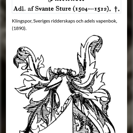
Klingspor, Sveriges ridderskaps och adels vapenbok,
(1890).