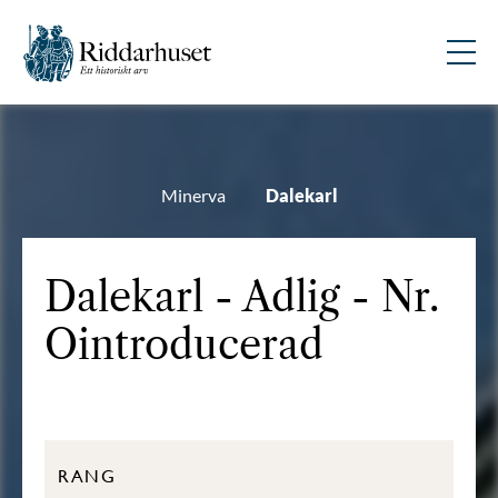
Minerva
Dalekarl
Dalekarl - Adlig - Nr.
Ointroducerad
RANG