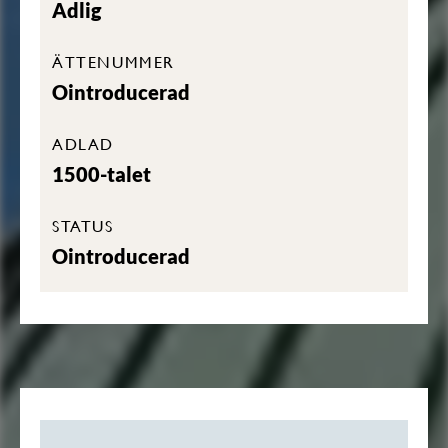
Adlig
ÄTTENUMMER
Ointroducerad
ADLAD
1500-talet
STATUS
Ointroducerad