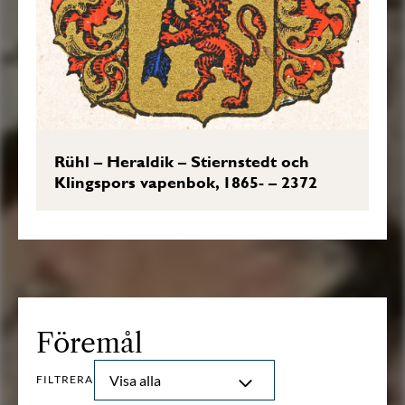
Rühl – Heraldik – Stiernstedt och
Klingspors vapenbok, 1865- – 2372
Föremål
Visa alla
FILTRERA