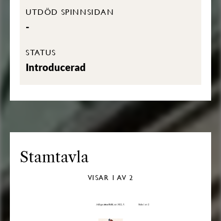
UTDÖD SPINNSIDAN
-
STATUS
Introducerad
Stamtavla
VISAR
1
AV 2