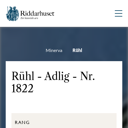
Minerva
Rühl
Rühl - Adlig - Nr.
1822
RANG