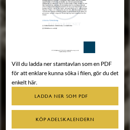
Vill du ladda ner stamtavlan som en PDF
för att enklare kunna söka i filen, gör du det
enkelt här.
LADDA NER SOM PDF
KÖP ADELSKALENDERN