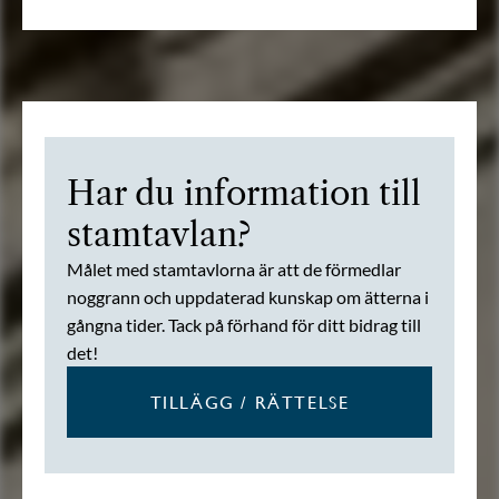
Har du information till
stamtavlan?
Målet med stamtavlorna är att de förmedlar
noggrann och uppdaterad kunskap om ätterna i
gångna tider. Tack på förhand för ditt bidrag till
det!
TILLÄGG / RÄTTELSE