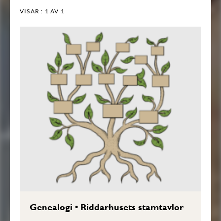
VISAR :
1
AV 1
Genealogi
•
Riddarhusets stamtavlor