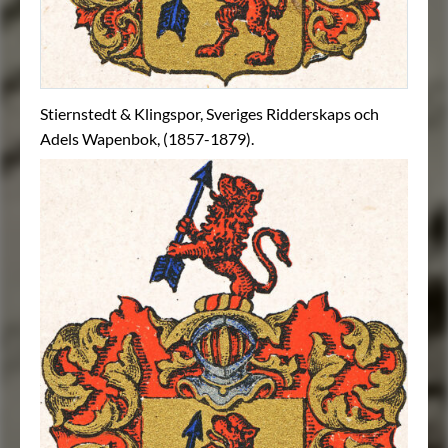
Stiernstedt & Klingspor, Sveriges Ridderskaps och
Adels Wapenbok, (1857-1879).