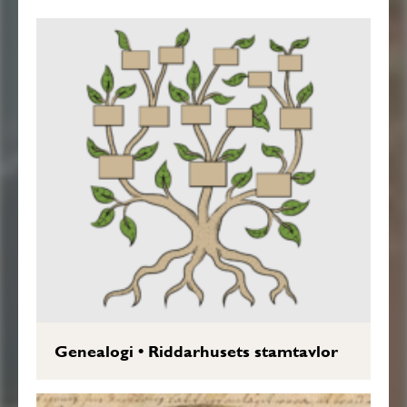
Genealogi
•
Riddarhusets stamtavlor