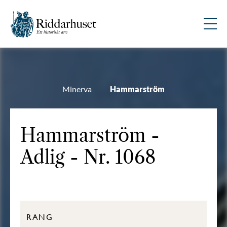
Minerva
Hammarström
Hammarström -
Adlig - Nr. 1068
RANG