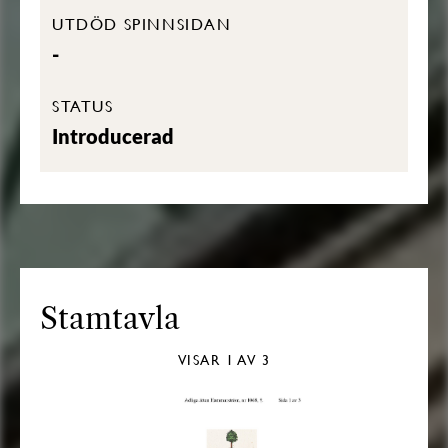
UTDÖD SPINNSIDAN
-
STATUS
Introducerad
Stamtavla
VISAR
1
AV 3