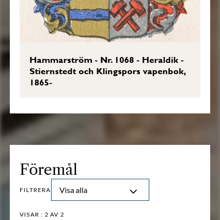
Hammarström - Nr. 1068 - Heraldik -
Stiernstedt och Klingspors vapenbok,
1865-
Föremål
Visa alla
FILTRERA
VISAR :
2
AV 2