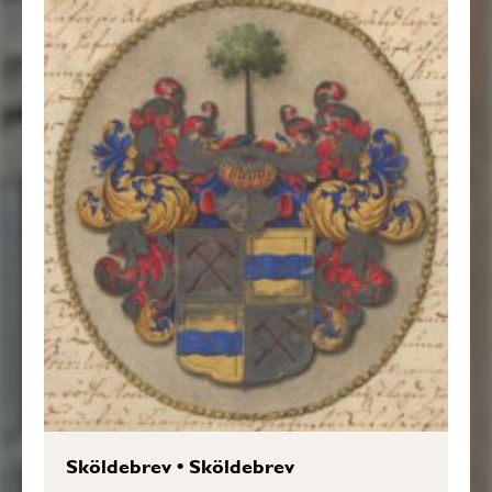
Sköldebrev
•
Sköldebrev