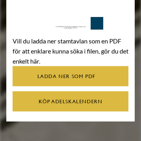
Vill du ladda ner stamtavlan som en PDF
för att enklare kunna söka i filen, gör du det
enkelt här.
LADDA NER SOM PDF
KÖP ADELSKALENDERN