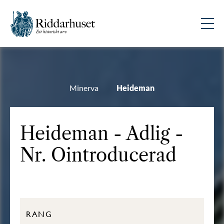
Minerva
Heideman
Heideman - Adlig -
Nr. Ointroducerad
RANG