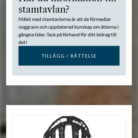
stamtavlan?
Målet med stamtavlorna är att de förmedlar
noggrann och uppdaterad kunskap om ätterna i
gångna tider. Tack på förhand för ditt bidrag till
det!
TILLÄGG / RÄTTELSE