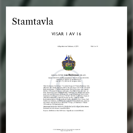
Stamtavla
VISAR
1
AV 16