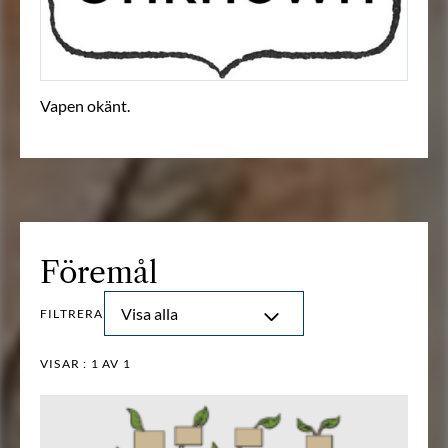
Vapen okänt.
Föremål
Visa alla
FILTRERA
VISAR :
1
AV 1