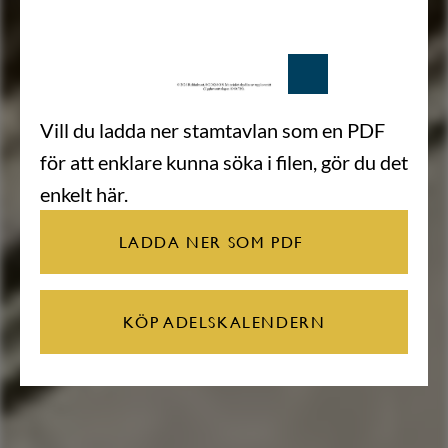
Vill du ladda ner stamtavlan som en PDF
för att enklare kunna söka i filen, gör du det
enkelt här.
LADDA NER SOM PDF
KÖP ADELSKALENDERN