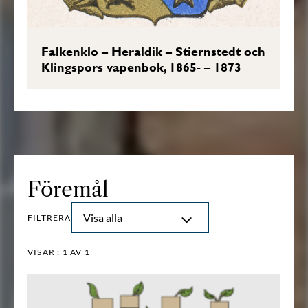
Falkenklo – Heraldik – Stiernstedt och
Klingspors vapenbok, 1865- – 1873
Föremål
Visa alla
FILTRERA
VISAR :
1
AV 1