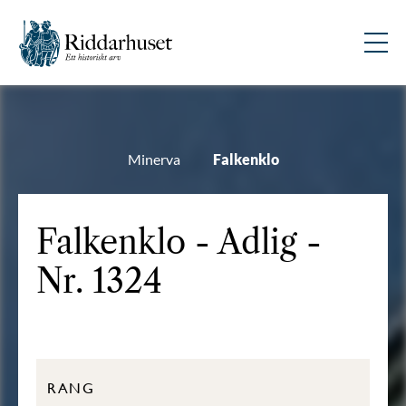
Minerva
Falkenklo
Falkenklo - Adlig -
Nr. 1324
RANG