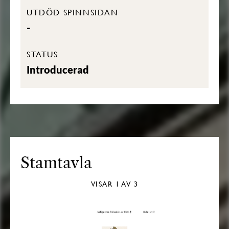
UTDÖD SPINNSIDAN
-
STATUS
Introducerad
Stamtavla
VISAR
1
AV 3