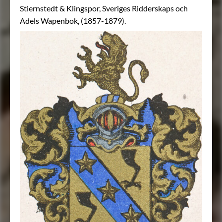
Stiernstedt & Klingspor, Sveriges Ridderskaps och
Adels Wapenbok, (1857-1879).