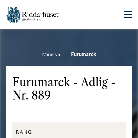
Minerva
Furumarck
Furumarck - Adlig -
Nr. 889
RANG