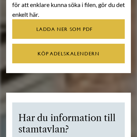
för att enklare kunna söka i filen, gör du det
enkelt här.
LADDA NER SOM PDF
KÖP ADELSKALENDERN
Har du information till
stamtavlan?