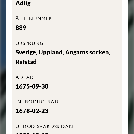
Adlig
ÄTTENUMMER
889
URSPRUNG
Sverige, Uppland, Angarns socken,
Räfstad
ADLAD
1675-09-30
INTRODUCERAD
1678-02-23
UTDÖD SVÄRDSSIDAN