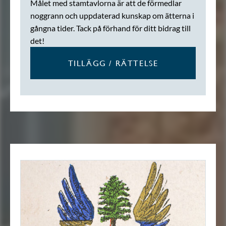
Målet med stamtavlorna är att de förmedlar
noggrann och uppdaterad kunskap om ätterna i
gångna tider. Tack på förhand för ditt bidrag till
det!
TILLÄGG / RÄTTELSE