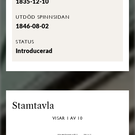
1835-12-10
UTDÖD SPINNSIDAN
1846-08-02
STATUS
Introducerad
Stamtavla
VISAR
1
AV 10