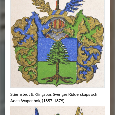
Stiernstedt & Klingspor, Sveriges Ridderskaps och
Adels Wapenbok, (1857-1879).