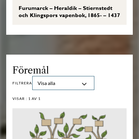
Furumarck – Heraldik – Stiernstedt
och Klingspors vapenbok, 1865- – 1437
Föremål
Visa alla
FILTRERA
VISAR :
1
AV 1