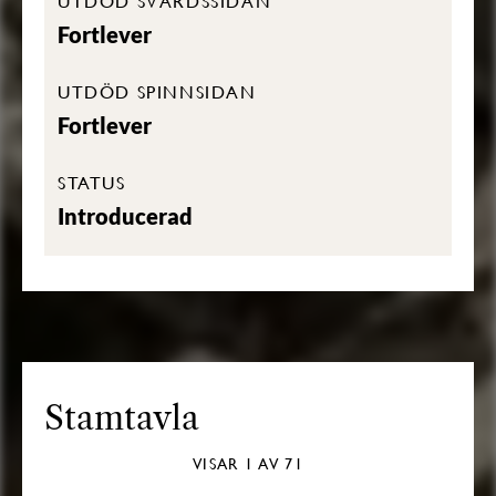
UTDÖD SVÄRDSSIDAN
Fortlever
UTDÖD SPINNSIDAN
Fortlever
STATUS
Introducerad
Stamtavla
VISAR
1
AV 71