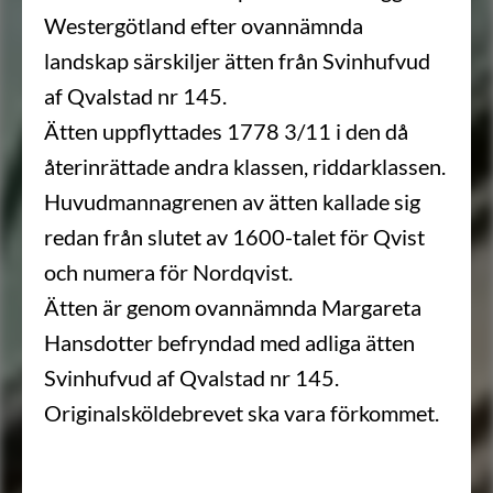
Westergötland efter ovannämnda
landskap särskiljer ätten från Svinhufvud
af Qvalstad nr 145.
Ätten uppflyttades 1778 3/11 i den då
återinrättade andra klassen, riddarklassen.
Huvudmannagrenen av ätten kallade sig
redan från slutet av 1600-talet för Qvist
och numera för Nordqvist.
Ätten är genom ovannämnda Margareta
Hansdotter befryndad med adliga ätten
Svinhufvud af Qvalstad nr 145.
Originalsköldebrevet ska vara förkommet.