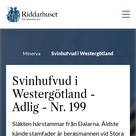
Minerva
Svinhufvud i Westergötland
Svinhufvud i
Westergötland -
Adlig - Nr. 199
Släkten härstammar från Dalarna. Äldste
kände stamfader är bergsmannen vid Stora