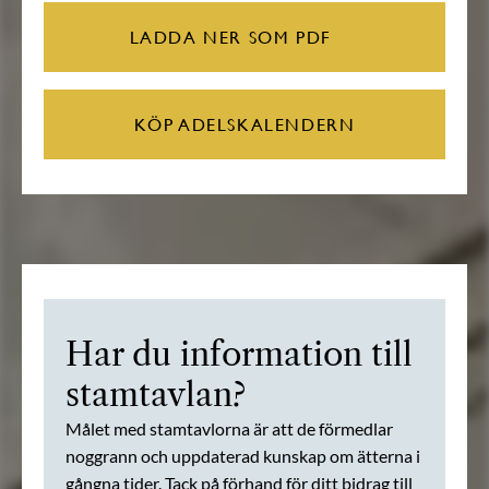
LADDA NER SOM PDF
KÖP ADELSKALENDERN
Har du information till
stamtavlan?
Målet med stamtavlorna är att de förmedlar
noggrann och uppdaterad kunskap om ätterna i
gångna tider. Tack på förhand för ditt bidrag till