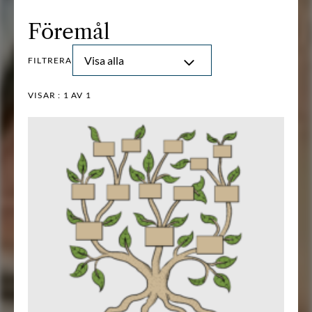
Föremål
Visa alla
FILTRERA
VISAR :
1
AV 1