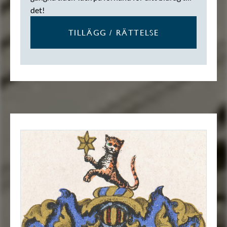
det!
TILLÄGG / RÄTTELSE