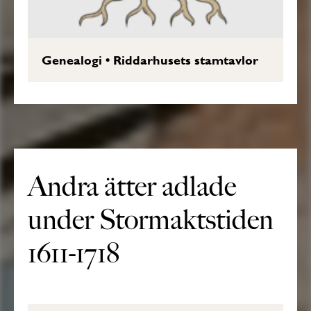
Genealogi
•
Riddarhusets stamtavlor
Andra ätter adlade
under Stormaktstiden
1611-1718