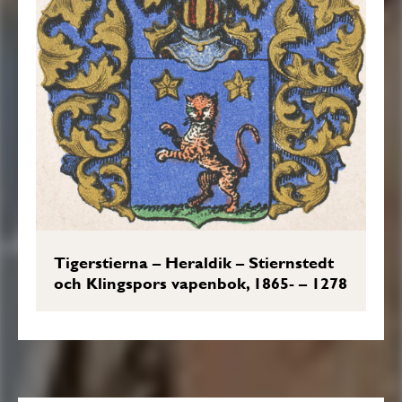
Tigerstierna – Heraldik – Stiernstedt
och Klingspors vapenbok, 1865- – 1278