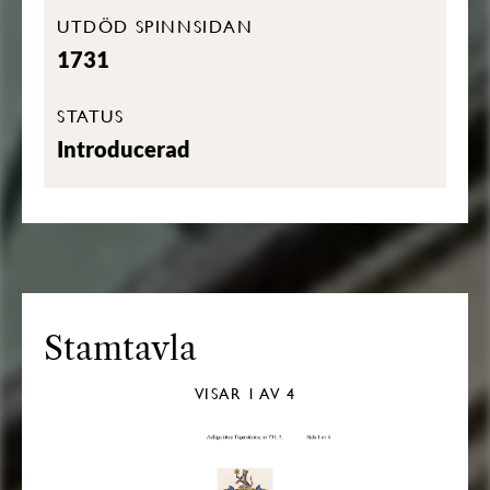
UTDÖD SPINNSIDAN
1731
STATUS
Introducerad
Stamtavla
VISAR
1
AV 4