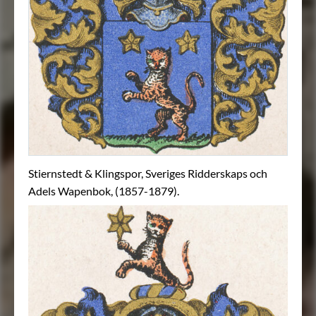
Stiernstedt & Klingspor, Sveriges Ridderskaps och
Adels Wapenbok, (1857-1879).