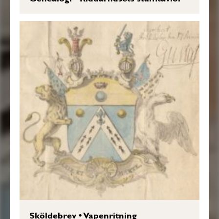
Sköldebrev
•
Vapenritning