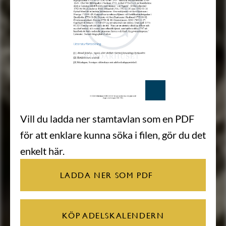
Vill du ladda ner stamtavlan som en PDF
för att enklare kunna söka i filen, gör du det
enkelt här.
LADDA NER SOM PDF
KÖP ADELSKALENDERN