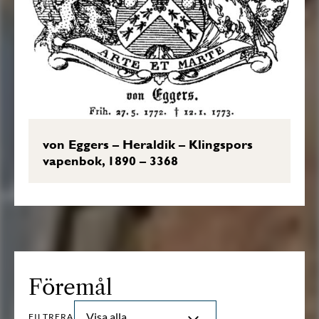
von Eggers – Heraldik – Klingspors
vapenbok, 1890 – 3368
Föremål
Visa alla
FILTRERA