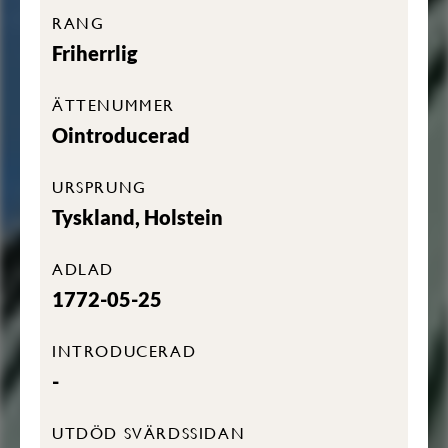
RANG
Friherrlig
ÄTTENUMMER
Ointroducerad
URSPRUNG
Tyskland, Holstein
ADLAD
1772-05-25
INTRODUCERAD
-
UTDÖD SVÄRDSSIDAN