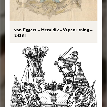
von Eggers – Heraldik – Vapenritning –
24381