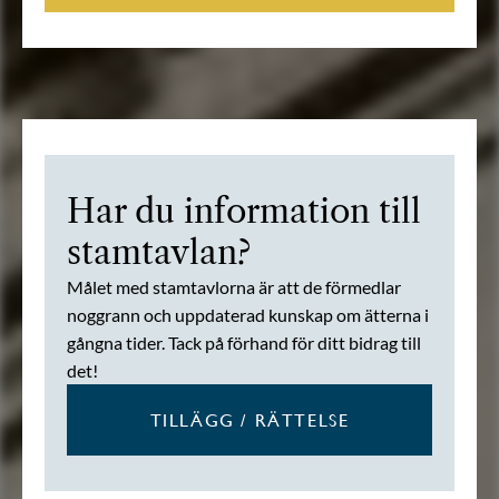
Har du information till
stamtavlan?
Målet med stamtavlorna är att de förmedlar
noggrann och uppdaterad kunskap om ätterna i
gångna tider. Tack på förhand för ditt bidrag till
det!
TILLÄGG / RÄTTELSE