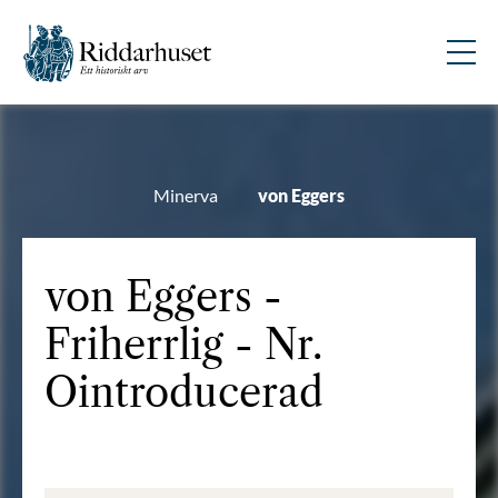
Minerva
von Eggers
von Eggers -
Friherrlig - Nr.
Ointroducerad