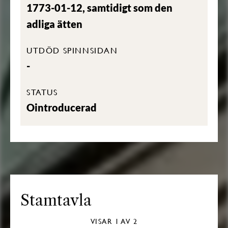
1773-01-12, samtidigt som den
adliga ätten
UTDÖD SPINNSIDAN
-
STATUS
Ointroducerad
Stamtavla
VISAR
1
AV 2