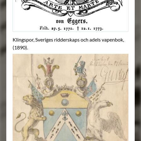
Klingspor, Sveriges ridderskaps och adels vapenbok,
(1890).