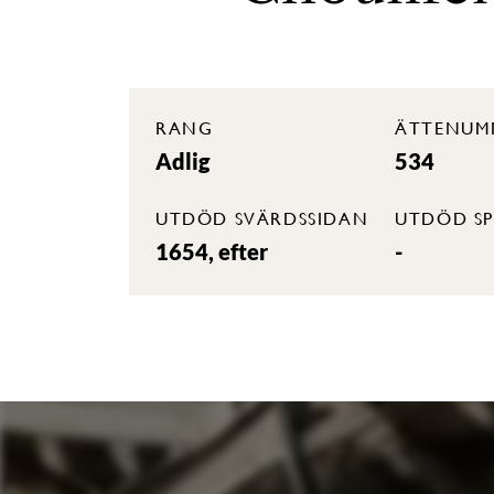
RANG
ÄTTENUM
Adlig
534
UTDÖD SVÄRDSSIDAN
UTDÖD SP
1654, efter
-