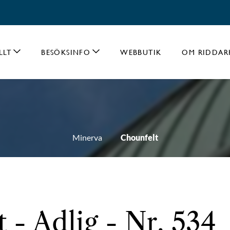
LLT
BESÖKSINFO
WEBBUTIK
OM RIDDAR
Minerva
Chounfelt
 - Adlig - Nr. 534