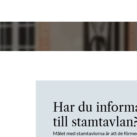
Har du inform
till stamtavlan
Målet med stamtavlorna är att de förme