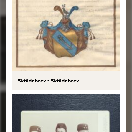
Sköldebrev
•
Sköldebrev