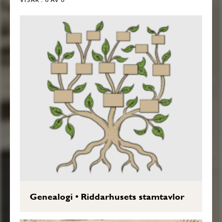
Genealogi
•
Riddarhusets stamtavlor