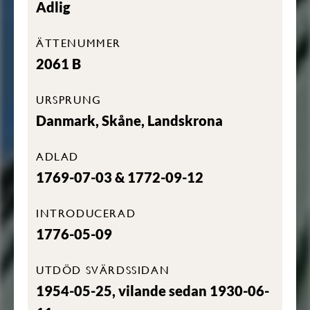
Adlig
ÄTTENUMMER
2061 B
URSPRUNG
Danmark, Skåne, Landskrona
ADLAD
1769-07-03 & 1772-09-12
INTRODUCERAD
1776-05-09
UTDÖD SVÄRDSSIDAN
1954-05-25, vilande sedan 1930-06-