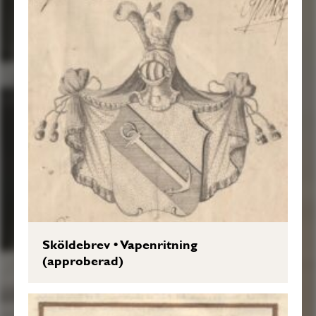
Sköldebrev
•
Vapenritning
(approberad)