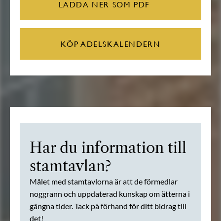
LADDA NER SOM PDF
KÖP ADELSKALENDERN
Har du information till
stamtavlan?
Målet med stamtavlorna är att de förmedlar
noggrann och uppdaterad kunskap om ätterna i
gångna tider. Tack på förhand för ditt bidrag till
det!