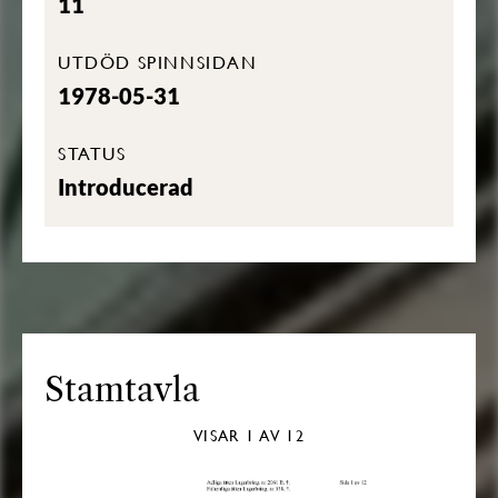
11
UTDÖD SPINNSIDAN
1978-05-31
STATUS
Introducerad
Stamtavla
VISAR
1
AV 12