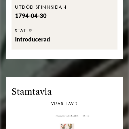
UTDÖD SPINNSIDAN
1794-04-30
STATUS
Introducerad
Stamtavla
VISAR
1
AV 2