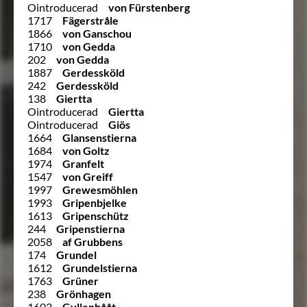
Ointroducerad
von Fürstenberg
1717
Fägerstråle
1866
von Ganschou
1710
von Gedda
202
von Gedda
1887
Gerdessköld
242
Gerdessköld
138
Giertta
Ointroducerad
Giertta
Ointroducerad
Giös
1664
Glansenstierna
1684
von Goltz
1974
Granfelt
1547
von Greiff
1997
Grewesmöhlen
1993
Gripenbjelke
1613
Gripenschütz
244
Gripenstierna
2058
af Grubbens
174
Grundel
1612
Grundelstierna
1763
Grüner
238
Grönhagen
1602
Gyllenbååt