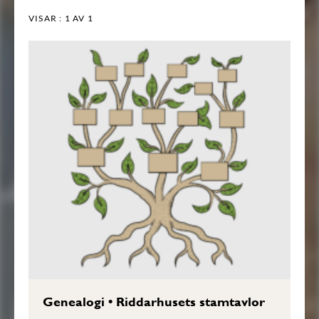
VISAR :
1
AV 1
Genealogi
•
Riddarhusets stamtavlor