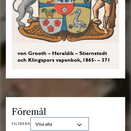
von Grooth – Heraldik – Stiernstedt
och Klingspors vapenbok, 1865- – 371
Föremål
Visa alla
FILTRERA