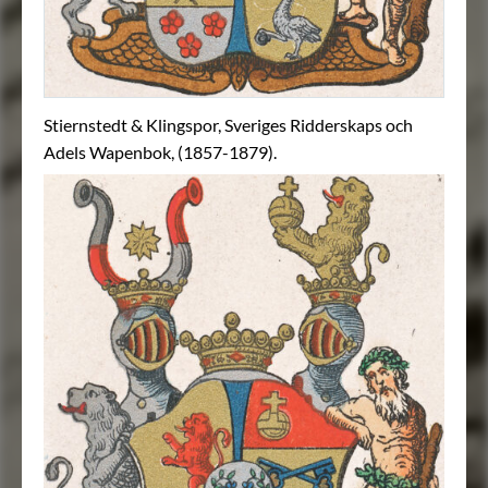
Stiernstedt & Klingspor, Sveriges Ridderskaps och
Adels Wapenbok, (1857-1879).