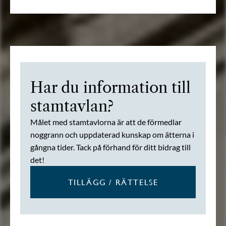
Har du information till
stamtavlan?
Målet med stamtavlorna är att de förmedlar
noggrann och uppdaterad kunskap om ätterna i
gångna tider. Tack på förhand för ditt bidrag till
det!
TILLÄGG / RÄTTELSE