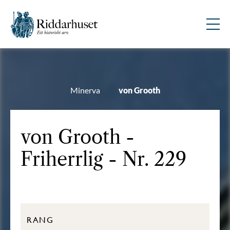
Minerva
von Grooth
von Grooth -
Friherrlig - Nr. 229
RANG