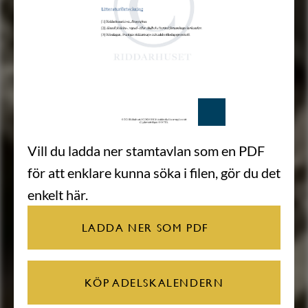
Vill du ladda ner stamtavlan som en PDF
för att enklare kunna söka i filen, gör du det
enkelt här.
LADDA NER SOM PDF
KÖP ADELSKALENDERN