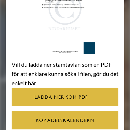
Vill du ladda ner stamtavlan som en PDF
för att enklare kunna söka i filen, gör du det
enkelt här.
LADDA NER SOM PDF
KÖP ADELSKALENDERN