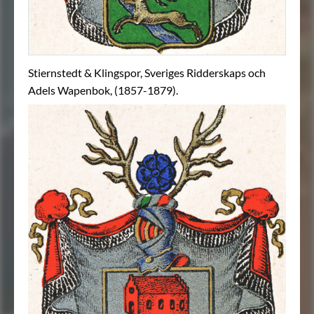
Stiernstedt & Klingspor, Sveriges Ridderskaps och
Adels Wapenbok, (1857-1879).