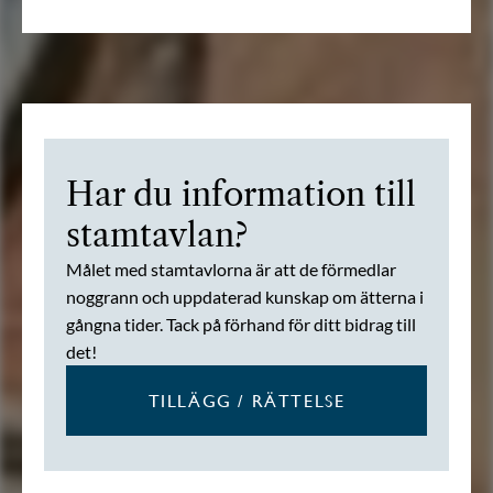
Har du information till
stamtavlan?
Målet med stamtavlorna är att de förmedlar
noggrann och uppdaterad kunskap om ätterna i
gångna tider. Tack på förhand för ditt bidrag till
det!
TILLÄGG / RÄTTELSE