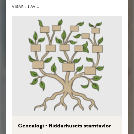
VISAR :
1
AV 1
Genealogi
•
Riddarhusets stamtavlor