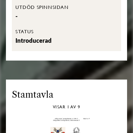
UTDÖD SPINNSIDAN
-
STATUS
Introducerad
Stamtavla
VISAR
1
AV 9