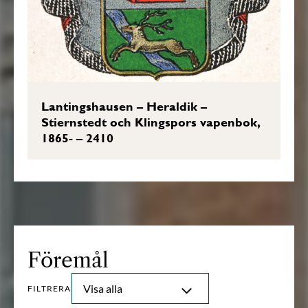
Lantingshausen – Heraldik –
Stiernstedt och Klingspors vapenbok,
1865- – 2410
Föremål
Visa alla
FILTRERA