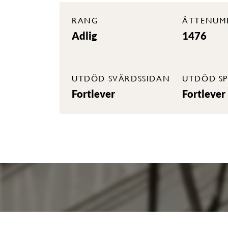
RANG
ÄTTENUM
Adlig
1476
UTDÖD SVÄRDSSIDAN
UTDÖD SP
Fortlever
Fortlever