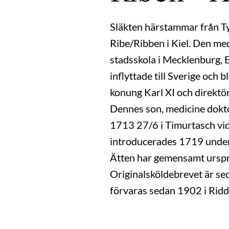
Släkten härstammar från Ty
Ribe/Ribben i Kiel. Den me
stadsskola i Mecklenburg,
inflyttade till Sverige oc
konung Karl XI och direktör 
Dennes son, medicine dokt
1713 27/6 i Timurtasch vid
introducerades 1719 unde
Ätten har gemensamt urspr
Originalsköldebrevet är sed
förvaras sedan 1902 i Ridd