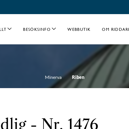
LLT
BESÖKSINFO
WEBBUTIK
OM RIDDAR
Minerva
Riben
dlig - Nr. 1476