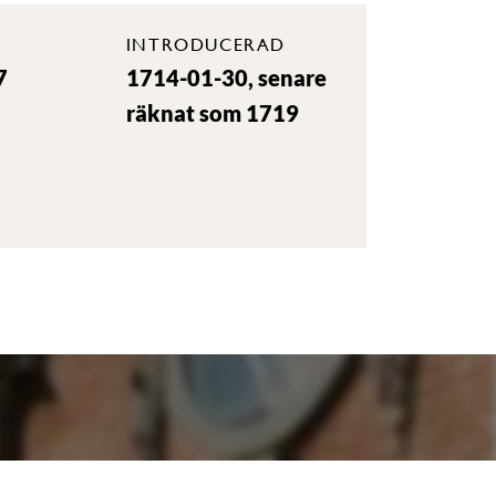
INTRODUCERAD
7
1714-01-30, senare
räknat som 1719