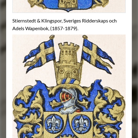
Stiernstedt & Klingspor, Sveriges Ridderskaps och
Adels Wapenbok, (1857-1879).