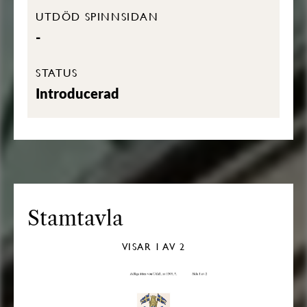
UTDÖD SPINNSIDAN
-
STATUS
Introducerad
Stamtavla
VISAR
1
AV 2