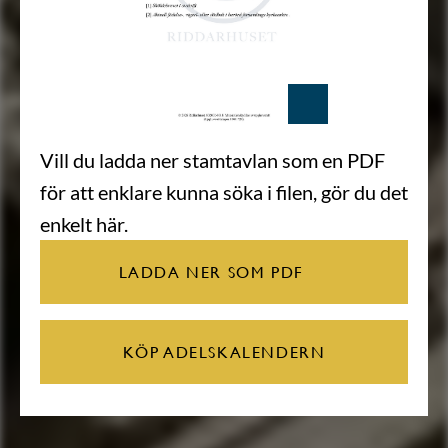
Vill du ladda ner stamtavlan som en PDF
för att enklare kunna söka i filen, gör du det
enkelt här.
LADDA NER SOM PDF
KÖP ADELSKALENDERN