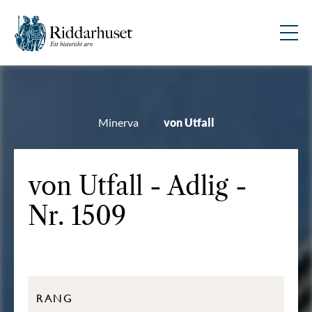
Minerva
von Utfall
von Utfall - Adlig -
Nr. 1509
RANG