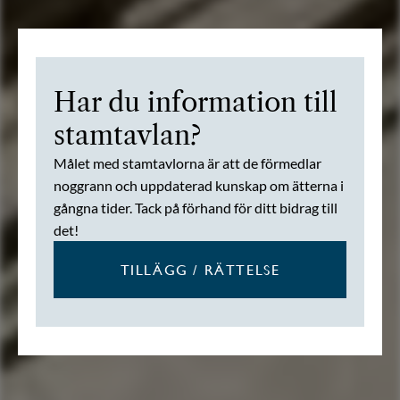
Har du information till
stamtavlan?
Målet med stamtavlorna är att de förmedlar
noggrann och uppdaterad kunskap om ätterna i
gångna tider. Tack på förhand för ditt bidrag till
det!
TILLÄGG / RÄTTELSE