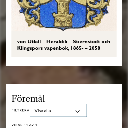
von Utfall – Heraldik – Stiernstedt och
Klingspors vapenbok, 1865- – 2058
Föremål
Visa alla
FILTRERA
VISAR :
1
AV 1