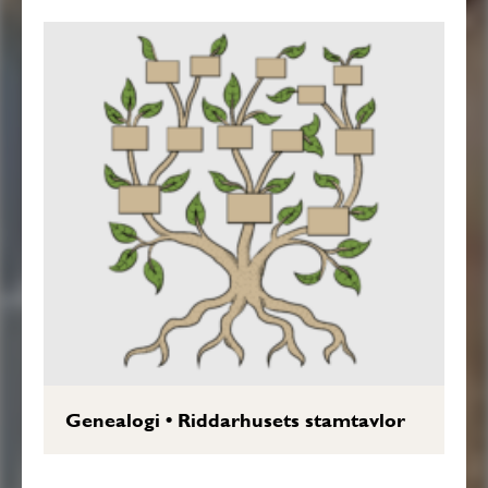
Genealogi
•
Riddarhusets stamtavlor