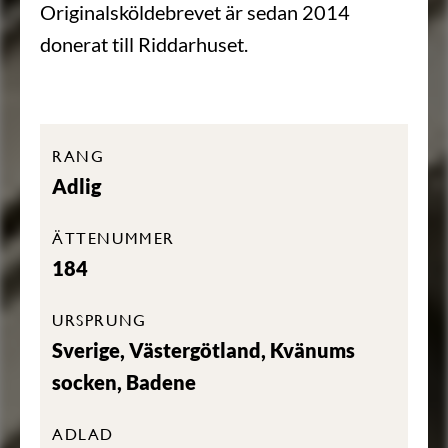
Originalsköldebrevet är sedan 2014
donerat till Riddarhuset.
RANG
Adlig
ÄTTENUMMER
184
URSPRUNG
Sverige, Västergötland, Kvänums
socken, Badene
ADLAD