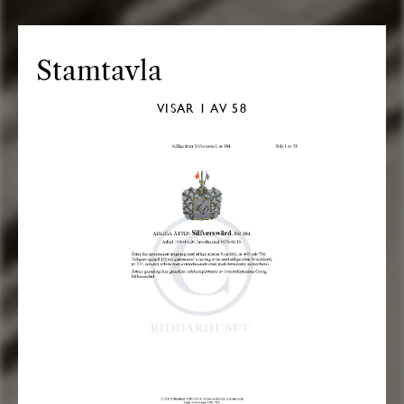
Stamtavla
VISAR
1
AV 58