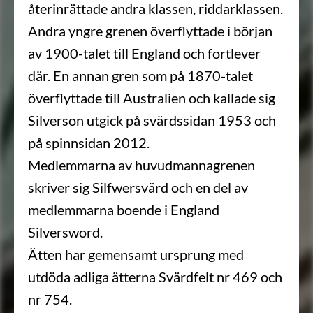
återinrättade andra klassen, riddarklassen.
Andra yngre grenen överflyttade i början
av 1900-talet till England och fortlever
där. En annan gren som på 1870-talet
överflyttade till Australien och kallade sig
Silverson utgick på svärdssidan 1953 och
på spinnsidan 2012.
Medlemmarna av huvudmannagrenen
skriver sig Silfwersvärd och en del av
medlemmarna boende i England
Silversword.
Ätten har gemensamt ursprung med
utdöda adliga ätterna Svärdfelt nr 469 och
nr 754.