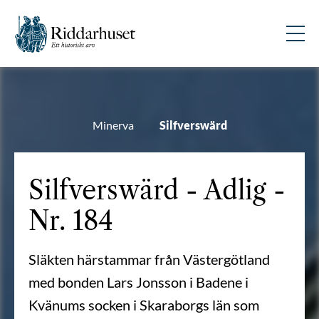
Minerva
Silfverswärd
Silfverswärd - Adlig -
Nr. 184
Släkten härstammar från Västergötland
med bonden Lars Jonsson i Badene i
Kvänums socken i Skaraborgs län som