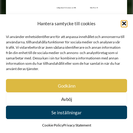
Hantera samtycke till cookies
Vi använder enhetsidentifierare för att anpassa innehållet och annonserna till
användarna, tillhandahålla funktioner för sociala medier och analysera vår
trafik. Vi vidarebefordrar även sådana identifierare och annan information
från din enhet till de sociala medier och annons- och analysföretag som vi
samarbetar med. Dessa kan i sin tur kombinera informationen med annan
information som du har tillhandahållit eller som de har samlat in när du har
använt deras tjänster.
Godkänn
Avböj
Se inställningar
Cookie Policy
Privacy Statement