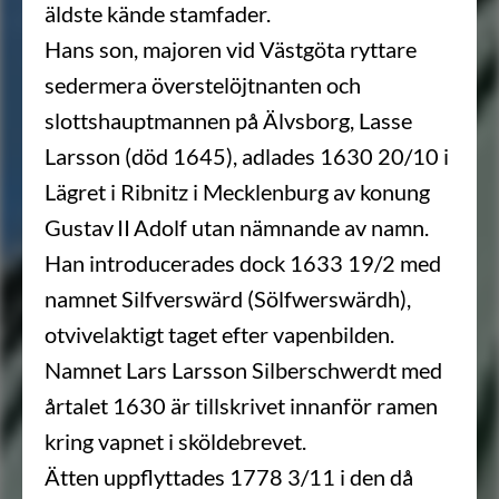
äldste kände stamfader.
Hans son, majoren vid Västgöta ryttare
sedermera överstelöjtnanten och
slottshauptmannen på Älvsborg, Lasse
Larsson (död 1645), adlades 1630 20/10 i
Lägret i Ribnitz i Mecklenburg av konung
Gustav II Adolf utan nämnande av namn.
Han introducerades dock 1633 19/2 med
namnet Silfverswärd (Sölfwerswärdh),
otvivelaktigt taget efter vapenbilden.
Namnet Lars Larsson Silberschwerdt med
årtalet 1630 är tillskrivet innanför ramen
kring vapnet i sköldebrevet.
Ätten uppflyttades 1778 3/11 i den då