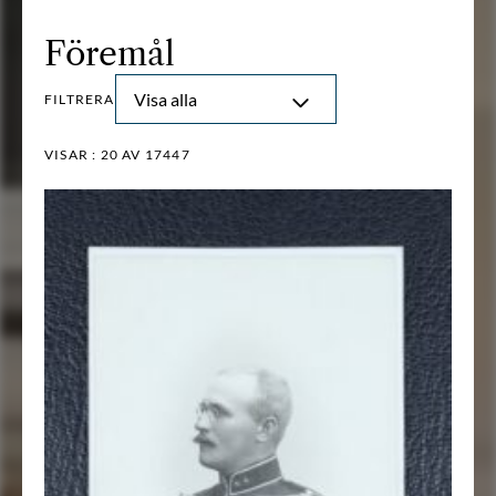
Föremål
Visa alla
FILTRERA
VISAR :
20
AV 17447