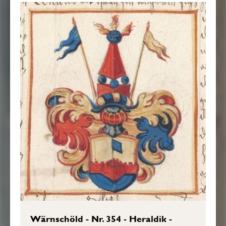
Wärnschöld - Nr. 354 - Heraldik -