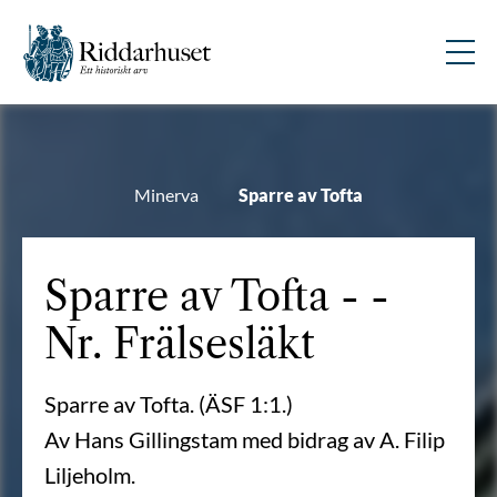
Minerva
Sparre av Tofta
Sparre av Tofta - -
Nr. Frälsesläkt
Sparre av Tofta. (ÄSF 1:1.)
Av Hans Gillingstam med bidrag av A. Filip
Liljeholm.