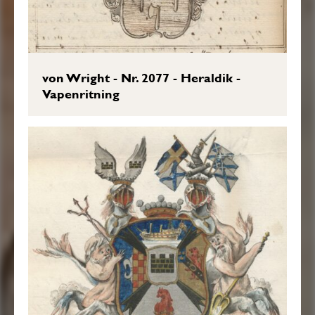
von Wright - Nr. 2077 - Heraldik -
Vapenritning