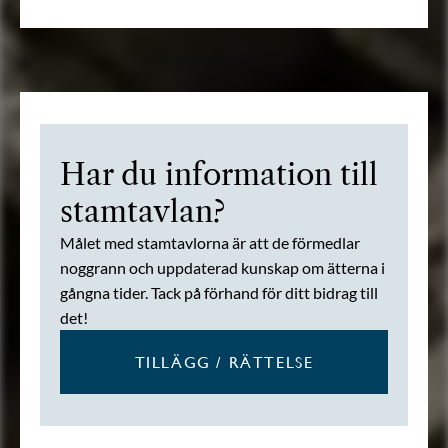
Har du information till
stamtavlan?
Målet med stamtavlorna är att de förmedlar
noggrann och uppdaterad kunskap om ätterna i
gångna tider. Tack på förhand för ditt bidrag till
det!
TILLÄGG / RÄTTELSE