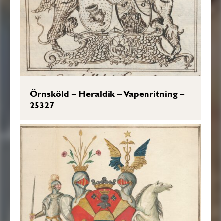
Örnsköld – Heraldik – Vapenritning –
25327