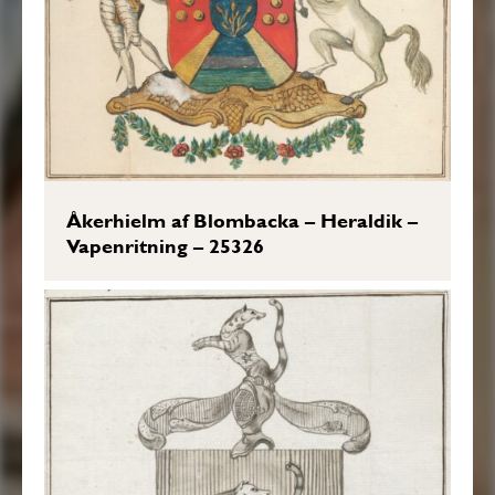
Åkerhielm af Blombacka – Heraldik –
Vapenritning – 25326