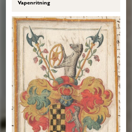
Vapenritning