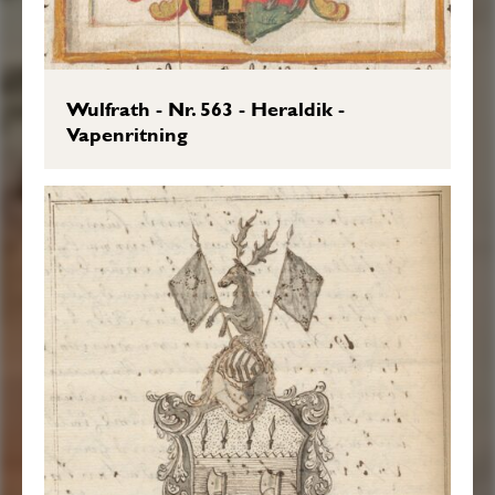
Wulfrath - Nr. 563 - Heraldik -
Vapenritning