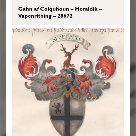
Gahn af Colquhoun – Heraldik –
Vapenritning – 28672