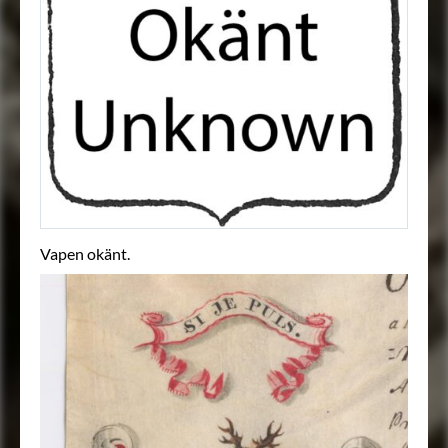
Vapen okänt.