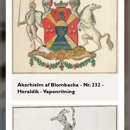
Åkerhielm af Blombacka - Nr. 232 -
Heraldik - Vapenritning