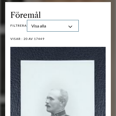
Föremål
Visa alla
FILTRERA
VISAR :
20
AV 17449