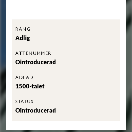
RANG
Adlig
ÄTTENUMMER
Ointroducerad
ADLAD
1500-talet
STATUS
Ointroducerad