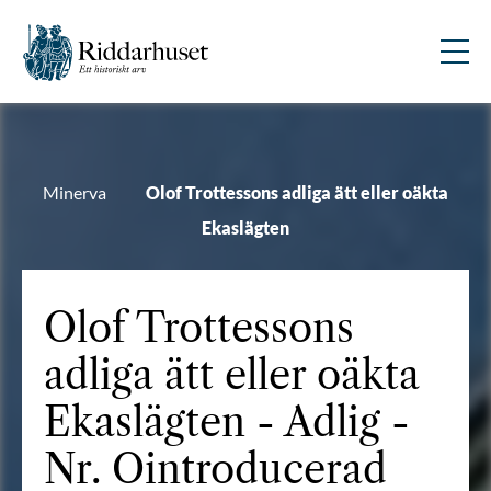
Minerva
Olof Trottessons adliga ätt eller oäkta
Ekaslägten
Olof Trottessons
adliga ätt eller oäkta
Ekaslägten - Adlig -
Nr. Ointroducerad