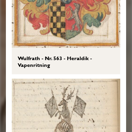
Wulfrath - Nr. 563 - Heraldik -
Vapenritning