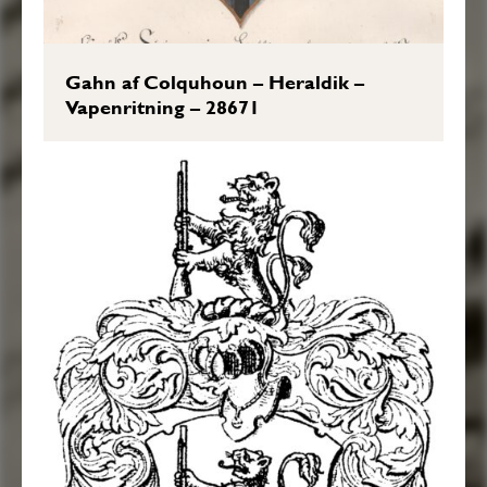
Gahn af Colquhoun – Heraldik –
Vapenritning – 28671