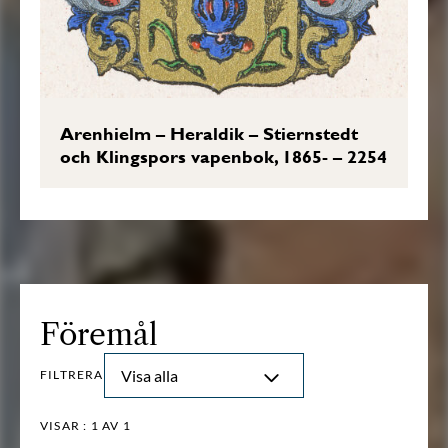
Arenhielm – Heraldik – Stiernstedt
och Klingspors vapenbok, 1865- – 2254
Föremål
Visa alla
FILTRERA
VISAR :
1
AV 1