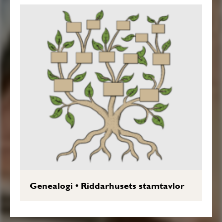
Genealogi
•
Riddarhusets stamtavlor