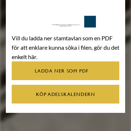
Vill du ladda ner stamtavlan som en PDF
för att enklare kunna söka i filen, gör du det
enkelt här.
LADDA NER SOM PDF
KÖP ADELSKALENDERN