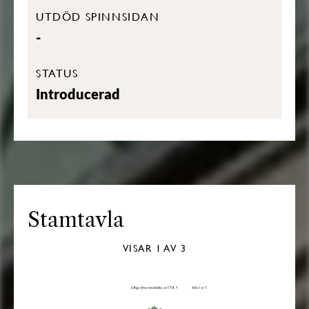
UTDÖD SPINNSIDAN
-
STATUS
Introducerad
Stamtavla
VISAR
1
AV 3