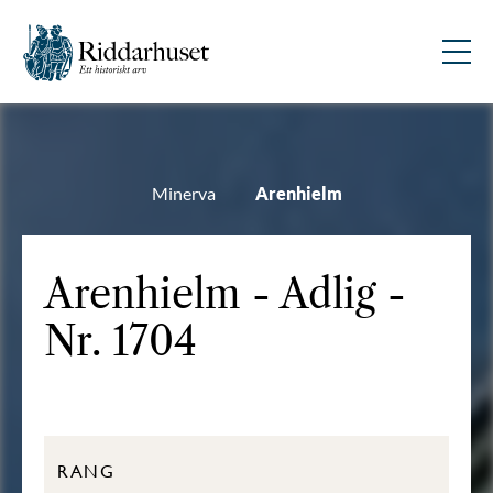
Minerva
Arenhielm
Arenhielm - Adlig -
Nr. 1704
RANG