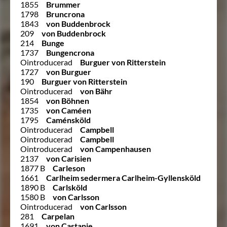
1855
Brummer
1798
Bruncrona
1843
von Buddenbrock
209
von Buddenbrock
214
Bunge
1737
Bungencrona
Ointroducerad
Burguer von Ritterstein
1727
von Burguer
190
Burguer von Ritterstein
Ointroducerad
von Bähr
1854
von Böhnen
1735
von Caméen
1795
Caménsköld
Ointroducerad
Campbell
Ointroducerad
Campbell
Ointroducerad
von Campenhausen
2137
von Carisien
1877 B
Carleson
1661
Carlheim sedermera Carlheim-Gyllensköld
1890 B
Carlsköld
1580 B
von Carlsson
Ointroducerad
von Carlsson
281
Carpelan
1691
von Castanie