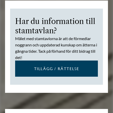
Har du information till
stamtavlan?
Målet med stamtavlorna är att de förmedlar
noggrann och uppdaterad kunskap om ätterna i
gångna tider. Tack på förhand för ditt bidrag till
det!
TILLÄGG / RÄTTELSE