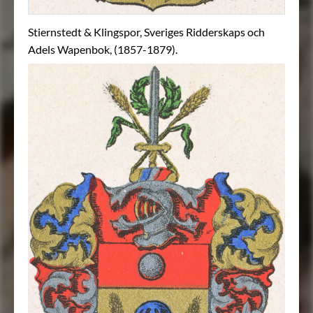
Stiernstedt & Klingspor, Sveriges Ridderskaps och
Adels Wapenbok, (1857-1879).