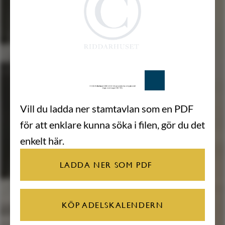
Vill du ladda ner stamtavlan som en PDF
för att enklare kunna söka i filen, gör du det
enkelt här.
LADDA NER SOM PDF
KÖP ADELSKALENDERN