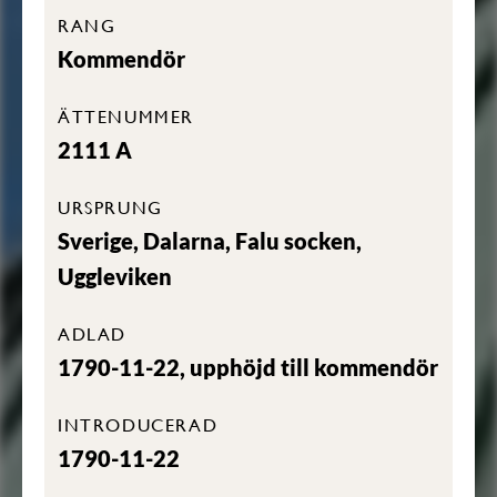
RANG
Kommendör
ÄTTENUMMER
2111 A
URSPRUNG
Sverige, Dalarna, Falu socken,
Uggleviken
ADLAD
1790-11-22, upphöjd till kommendör
INTRODUCERAD
1790-11-22