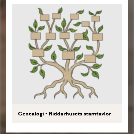
Genealogi
•
Riddarhusets stamtavlor