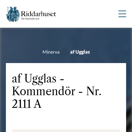
Minerva
af Ugglas
af Ugglas -
Kommendör - Nr.
2111 A