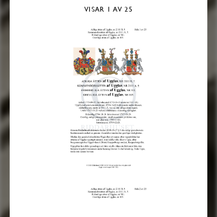
VISAR
1
AV 25