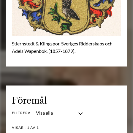
Stiernstedt & Klingspor, Sveriges Ridderskaps och
Adels Wapenbok, (1857-1879).
Föremål
Visa alla
FILTRERA
VISAR :
1
AV 1