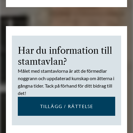
Har du information till
stamtavlan?
Målet med stamtavlorna är att de förmedlar
noggrann och uppdaterad kunskap om ätterna i
gångna tider. Tack på förhand för ditt bidrag till
det!
TILLÄGG / RÄTTELSE