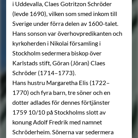
i Uddevalla, Claes Gotritzon Schröder
(levde 1690), vilken som smed inkom till
Sverige under förra delen av 1600-talet.
Hans sonson var överhovpredikanten och
kyrkoherden i Nikolai församling i
Stockholm sedermera biskop över
Karlstads stift, Göran (Jöran) Claes
Schröder (1714–1773).
Hans hustru Margaretha Elis (1722–
1770) och fyra barn, tre söner och en
dotter adlades för dennes förtjänster
1759 10/10 på Stockholms slott av
konung Adolf Fredrik med namnet
Schröderheim. Sönerna var sedermera