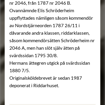
nr 2046, från 1787 nr 2046 B.
Ovannämnde Elis Schröderheim
uppflyttades nämligen såsom kommendör
av Nordstjärneorden 1787 26/11 i
dåvarande andra klassen, riddarklassen,
såsom kommendörsätten Schröderheim nr
2046 A, men han slöt själv ätten på
svärdssidan 1795 30/8.
Hermans ättegren utgick på svärdssidan
1880 7/5.
Originalsköldebrevet är sedan 1987
deponerat i Riddarhuset.