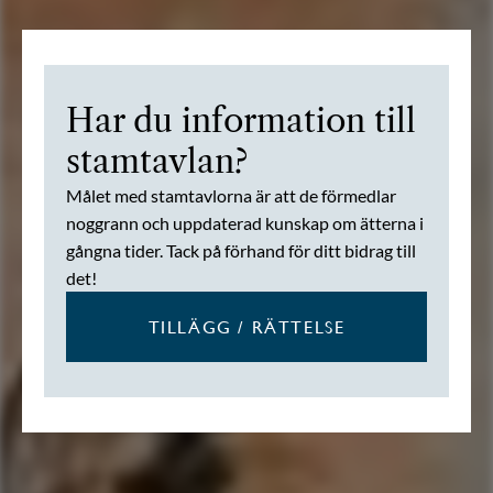
Har du information till
stamtavlan?
Målet med stamtavlorna är att de förmedlar
noggrann och uppdaterad kunskap om ätterna i
gångna tider. Tack på förhand för ditt bidrag till
det!
TILLÄGG / RÄTTELSE