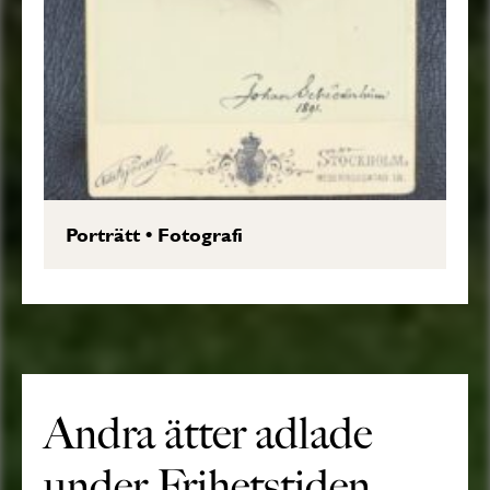
Porträtt
•
Fotografi
Andra ätter adlade
under Frihetstiden