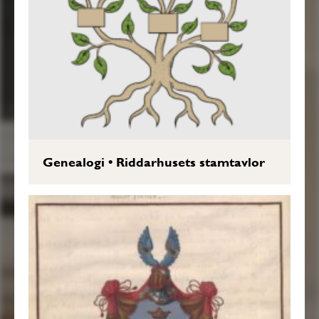
Genealogi
•
Riddarhusets stamtavlor