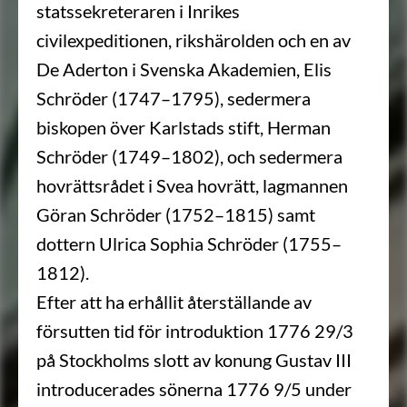
statssekreteraren i Inrikes
civilexpeditionen, rikshärolden och en av
De Aderton i Svenska Akademien, Elis
Schröder (1747–1795), sedermera
biskopen över Karlstads stift, Herman
Schröder (1749–1802), och sedermera
hovrättsrådet i Svea hovrätt, lagmannen
Göran Schröder (1752–1815) samt
dottern Ulrica Sophia Schröder (1755–
1812).
Efter att ha erhållit återställande av
försutten tid för introduktion 1776 29/3
på Stockholms slott av konung Gustav III
introducerades sönerna 1776 9/5 under