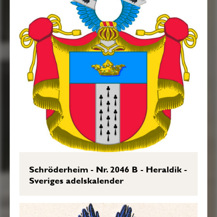
Schröderheim - Nr. 2046 B - Heraldik -
Sveriges adelskalender