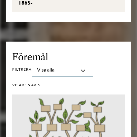
1865-
Föremål
Visa alla
FILTRERA
VISAR :
5
AV 5