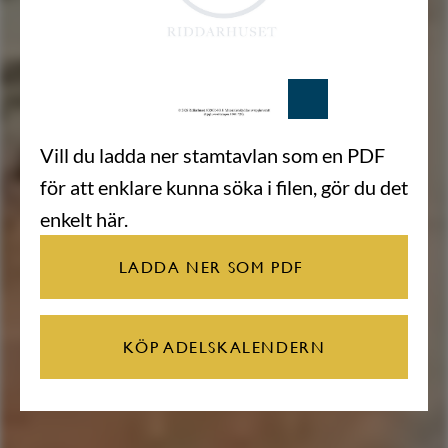
Vill du ladda ner stamtavlan som en PDF
för att enklare kunna söka i filen, gör du det
enkelt här.
LADDA NER SOM PDF
KÖP ADELSKALENDERN