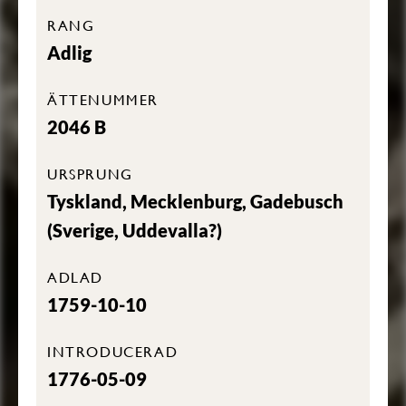
RANG
Adlig
ÄTTENUMMER
2046 B
URSPRUNG
Tyskland, Mecklenburg, Gadebusch
(Sverige, Uddevalla?)
ADLAD
1759-10-10
INTRODUCERAD
1776-05-09