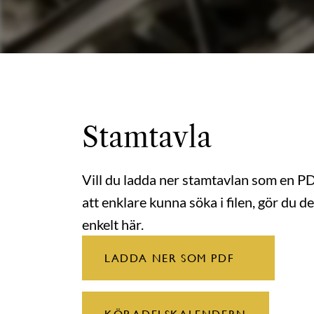
Stamtavla
Vill du ladda ner stamtavlan som en P
att enklare kunna söka i filen, gör du de
enkelt här.
LADDA NER SOM PDF
KÖP ADELSKALENDERN