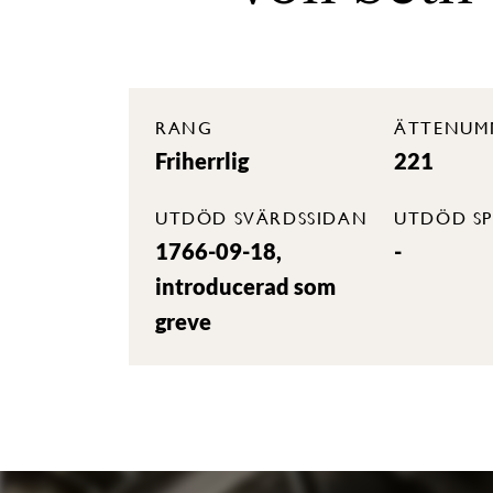
RANG
ÄTTENUM
Friherrlig
221
UTDÖD SVÄRDSSIDAN
UTDÖD SP
1766-09-18,
-
introducerad som
greve