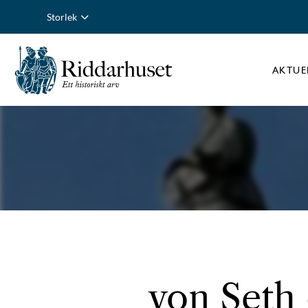
Storlek
AKTUE
von Seth 