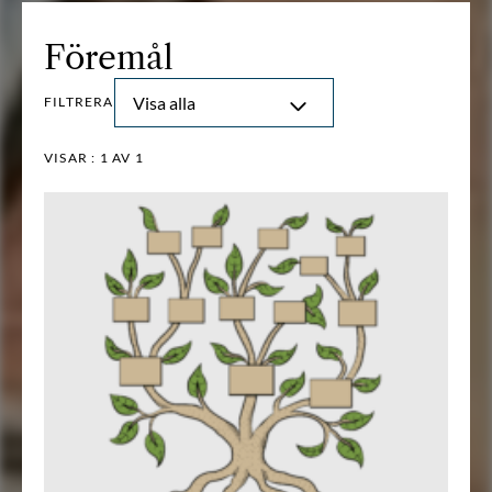
Föremål
Visa alla
FILTRERA
VISAR :
1
AV 1