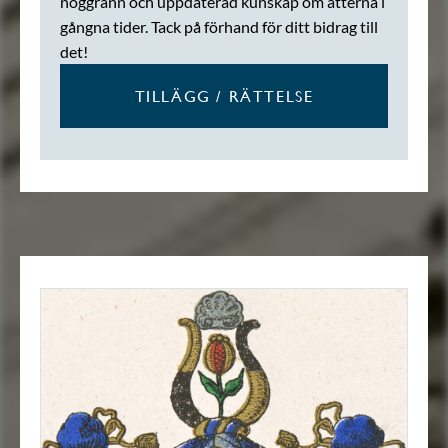
noggrann och uppdaterad kunskap om ätterna i
gångna tider. Tack på förhand för ditt bidrag till
det!
TILLÄGG / RÄTTELSE