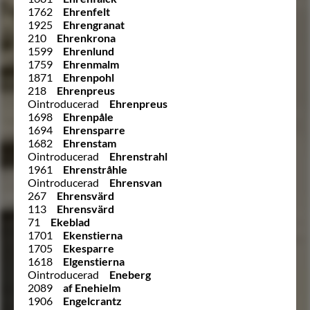
1762
Ehrenfelt
1925
Ehrengranat
210
Ehrenkrona
1599
Ehrenlund
1759
Ehrenmalm
1871
Ehrenpohl
218
Ehrenpreus
Ointroducerad
Ehrenpreus
1698
Ehrenpåle
1694
Ehrensparre
1682
Ehrenstam
Ointroducerad
Ehrenstrahl
1961
Ehrenstråhle
Ointroducerad
Ehrensvan
267
Ehrensvärd
113
Ehrensvärd
71
Ekeblad
1701
Ekenstierna
1705
Ekesparre
1618
Elgenstierna
Ointroducerad
Eneberg
2089
af Enehielm
1906
Engelcrantz