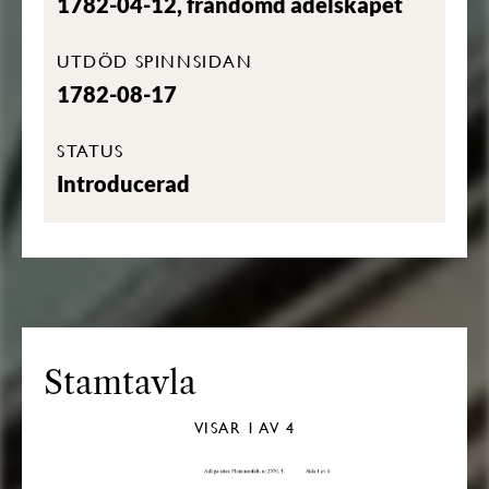
1782-04-12, fråndömd adelskapet
UTDÖD SPINNSIDAN
1782-08-17
STATUS
Introducerad
Stamtavla
VISAR
1
AV 4