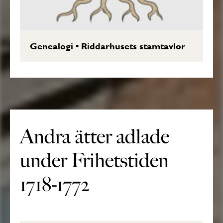
Genealogi
•
Riddarhusets stamtavlor
Andra ätter adlade
under Frihetstiden
1718-1772