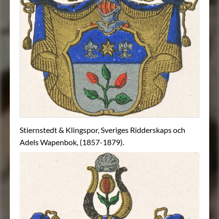
Stiernstedt & Klingspor, Sveriges Ridderskaps och
Adels Wapenbok, (1857-1879).