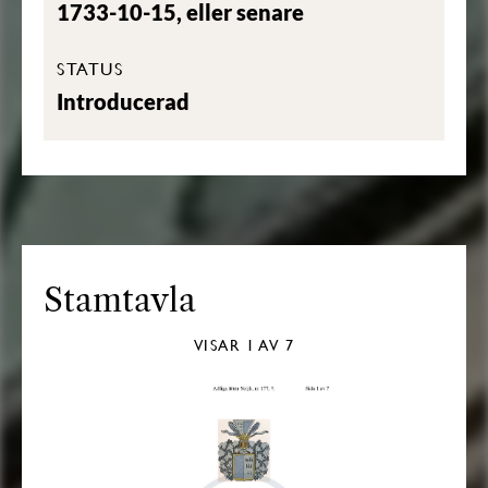
1733-10-15, eller senare
STATUS
Introducerad
Stamtavla
VISAR
1
AV 7