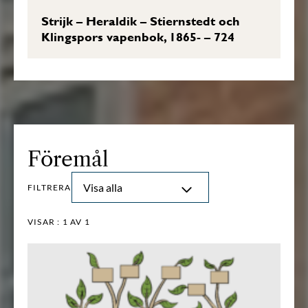
Strijk – Heraldik – Stiernstedt och
Klingspors vapenbok, 1865- – 724
Föremål
Visa alla
FILTRERA
VISAR :
1
AV 1