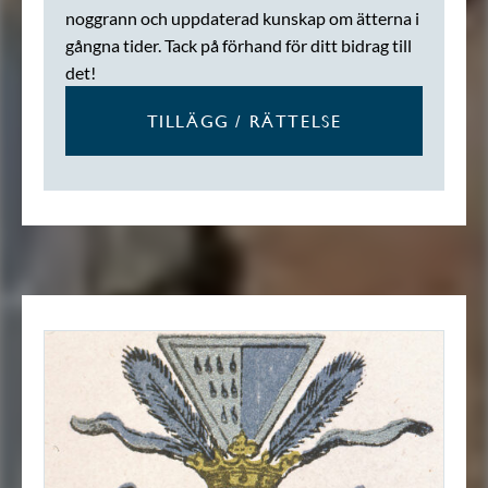
noggrann och uppdaterad kunskap om ätterna i
gångna tider. Tack på förhand för ditt bidrag till
det!
TILLÄGG / RÄTTELSE