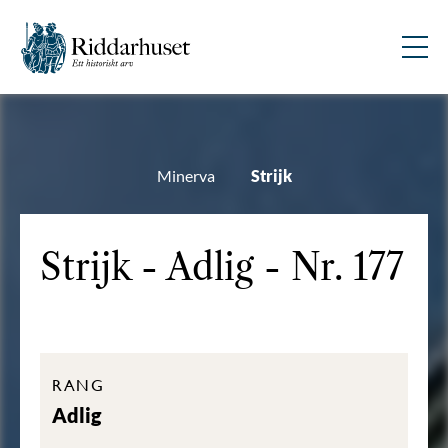
Minerva
Strijk
Strijk - Adlig - Nr. 177
RANG
Adlig