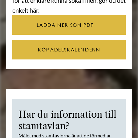
för att enklare kunna söka i filen, gör du det
enkelt här.
LADDA NER SOM PDF
KÖP ADELSKALENDERN
Har du information till
stamtavlan?
Målet med stamtavlorna är att de förmedlar