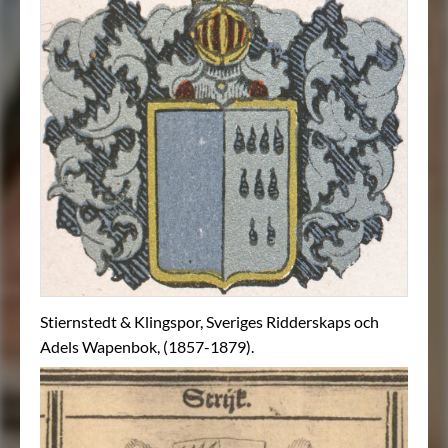
Stiernstedt & Klingspor, Sveriges Ridderskaps och
Adels Wapenbok, (1857-1879).