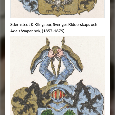
Stiernstedt & Klingspor, Sveriges Ridderskaps och
Adels Wapenbok, (1857-1879).