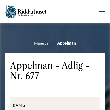
Minerva
Appelman
Appelman - Adlig -
Nr. 677
RANG