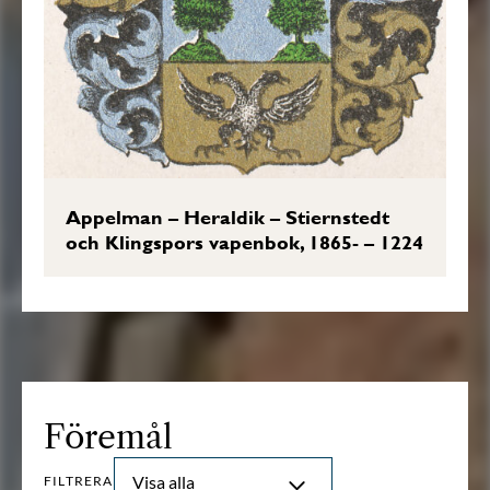
Appelman – Heraldik – Stiernstedt
och Klingspors vapenbok, 1865- – 1224
Föremål
Visa alla
FILTRERA