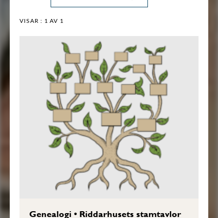
VISAR :
1
AV 1
Genealogi
•
Riddarhusets stamtavlor