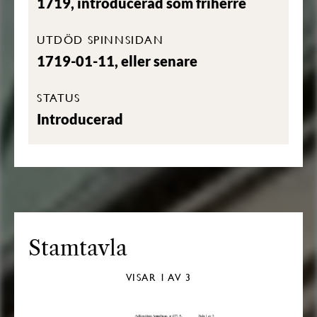
1719, introducerad som friherre
UTDÖD SPINNSIDAN
1719-01-11, eller senare
STATUS
Introducerad
Stamtavla
VISAR
1
AV 3