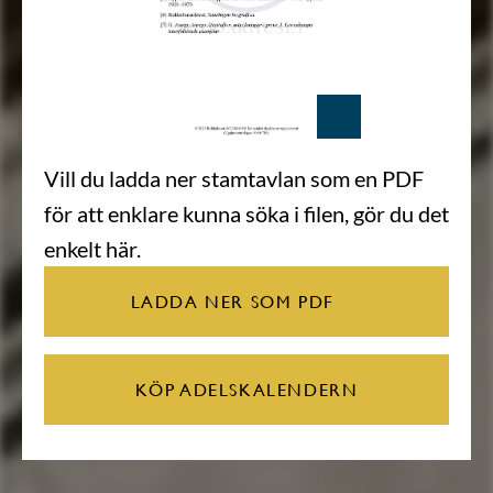
Vill du ladda ner stamtavlan som en PDF
för att enklare kunna söka i filen, gör du det
enkelt här.
LADDA NER SOM PDF
KÖP ADELSKALENDERN