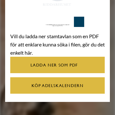
Vill du ladda ner stamtavlan som en PDF
för att enklare kunna söka i filen, gör du det
enkelt här.
LADDA NER SOM PDF
KÖP ADELSKALENDERN