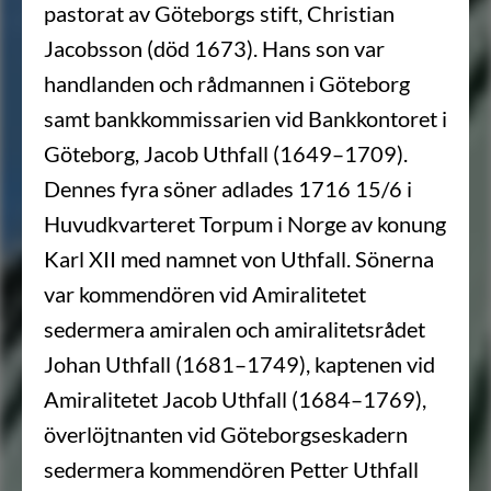
pastorat av Göteborgs stift, Christian
Jacobsson (död 1673). Hans son var
handlanden och rådmannen i Göteborg
samt bankkommissarien vid Bankkontoret i
Göteborg, Jacob Uthfall (1649–1709).
Dennes fyra söner adlades 1716 15/6 i
Huvudkvarteret Torpum i Norge av konung
Karl XII med namnet von Uthfall. Sönerna
var kommendören vid Amiralitetet
sedermera amiralen och amiralitetsrådet
Johan Uthfall (1681–1749), kaptenen vid
Amiralitetet Jacob Uthfall (1684–1769),
överlöjtnanten vid Göteborgseskadern
sedermera kommendören Petter Uthfall