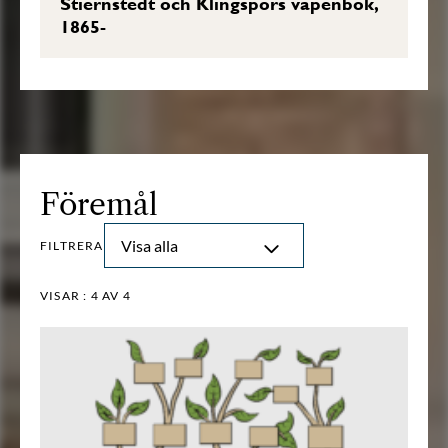
Stiernstedt och Klingspors vapenbok,
1865-
Föremål
Visa alla
FILTRERA
VISAR :
4
AV 4